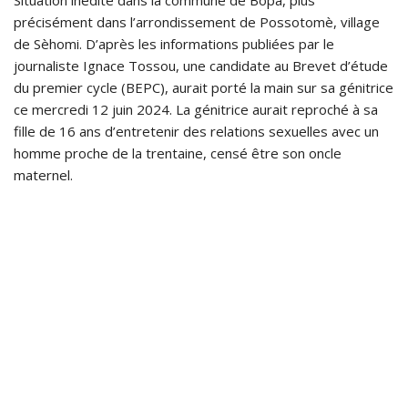
Situation inédite dans la commune de Bopa, plus
précisément dans l’arrondissement de Possotomè, village
de Sèhomi. D’après les informations publiées par le
journaliste Ignace Tossou, une candidate au Brevet d’étude
du premier cycle (BEPC), aurait porté la main sur sa génitrice
ce mercredi 12 juin 2024. La génitrice aurait reproché à sa
fille de 16 ans d’entretenir des relations sexuelles avec un
homme proche de la trentaine, censé être son oncle
maternel.