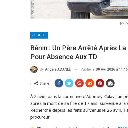
poli
JUSTICE
Bénin : Un Père Arrêté Après La
Pour Absence Aux TD
Publié le
30 Avr 2026 à 11:16
By
Angèle ADANLÉ
Share
À Zinvié, dans la commune d’Abomey-Calavi, un pèr
après la mort de sa fille de 17 ans, survenue à la
Recherché depuis les faits survenus le 26 avril, il
procureur.