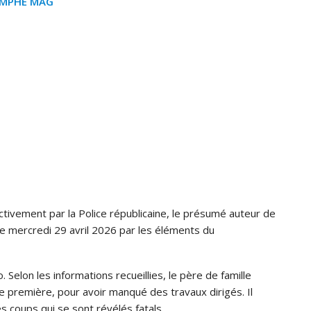
OMPHE MAG
tivement par la Police républicaine, le présumé auteur de
 le mercredi 29 avril 2026 par les éléments du
Selon les informations recueillies, le père de famille
de première, pour avoir manqué des travaux dirigés. Il
des coups qui se sont révélés fatals.