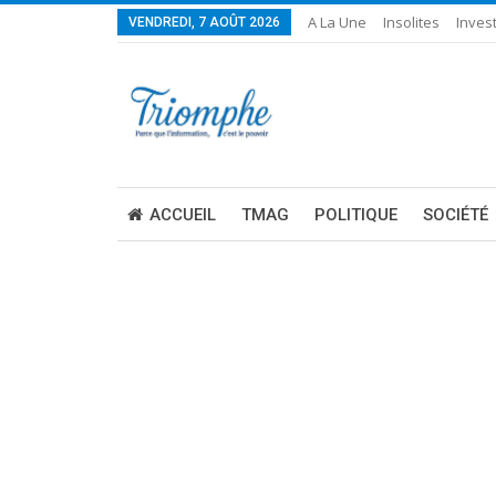
A La Une
Insolites
Invest
VENDREDI, 7 AOÛT 2026
ACCUEIL
TMAG
POLITIQUE
SOCIÉTÉ