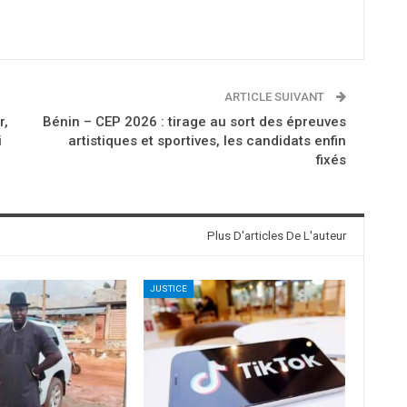
ARTICLE SUIVANT
r,
Bénin – CEP 2026 : tirage au sort des épreuves
i
artistiques et sportives, les candidats enfin
fixés
Plus D'articles De L'auteur
JUSTICE