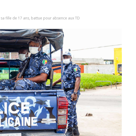
 sa fille de 17 ans, battue pour absence aux TD