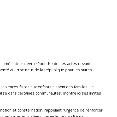
sumé auteur devra répondre de ses actes devant la
résenté au Procureur de la République pour les suites
 violences faites aux enfants au sein des familles. Le
lisé dans certaines communautés, montre ici ses limites
émotion et consternation, rappelant l’urgence de renforcer
 les méthodes éducatives non violentes au Bénin.