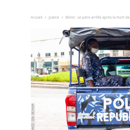
Accueil
Justice
Bénin : un père arrêté après la mort de