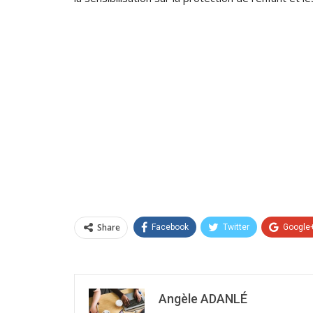
Share
Facebook
Twitter
Google
Angèle ADANLÉ