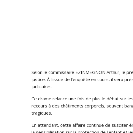
Selon le commissaire EZINMEGNON Arthur, le pré
justice. À l’issue de l’enquête en cours, il sera p
judiciaires.
Ce drame relance une fois de plus le débat sur les
recours à des châtiments corporels, souvent bana
tragiques.
En attendant, cette affaire continue de susciter 
la sensibilisation sur la protection de l’enfant et