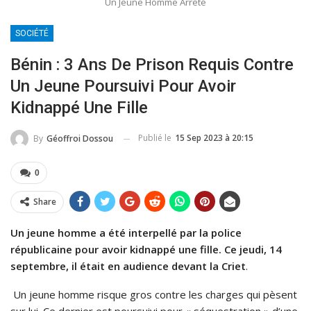
Un Jeune Homme Arrêté
SOCIÉTÉ
Bénin : 3 Ans De Prison Requis Contre
Un Jeune Poursuivi Pour Avoir
Kidnappé Une Fille
Publié le
15 Sep 2023 à 20:15
By
Géoffroi Dossou
0
Share
Un jeune homme a été interpellé par la police
républicaine pour avoir kidnappé une fille. Ce jeudi, 14
septembre, il était en audience devant la Criet
.
Un jeune homme risque gros contre les charges qui pèsent