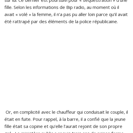
sur lui. Ce dernier est poursuivi pour « séquestration » d’une
fille. Selon les informations de Bip radio, au moment où il
avait « volé » la femme, il n’a pas pu aller loin parce qu’il avait
été rattrapé par des éléments de la police républicaine.
Or, en complicité avec le chauffeur qui conduisait le couple, il
était en fuite. Pour rappel, à la barre, il a confié que la jeune
fille était sa copine et qu’elle l’aurait rejoint de son propre