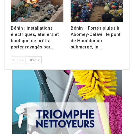
Bénin : installations
Bénin – Fortes pluies à
électriques, ateliers et
Abomey-Calavi : le pont
boutique de prêt-à-
de Houédonou
porter ravagés par…
submergé, la…
PREV
NEXT