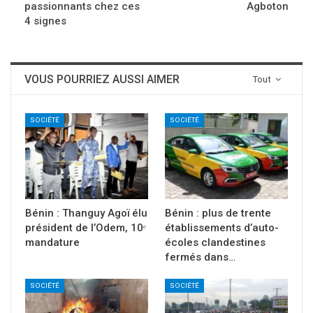
passionnants chez ces
Agboton
4 signes
VOUS POURRIEZ AUSSI AIMER
Tout
SOCIÉTÉ
SOCIÉTÉ
Bénin : Thanguy Agoï élu
Bénin : plus de trente
président de l’Odem, 10ᵉ
établissements d’auto-
mandature
écoles clandestines
fermés dans…
SOCIÉTÉ
SOCIÉTÉ