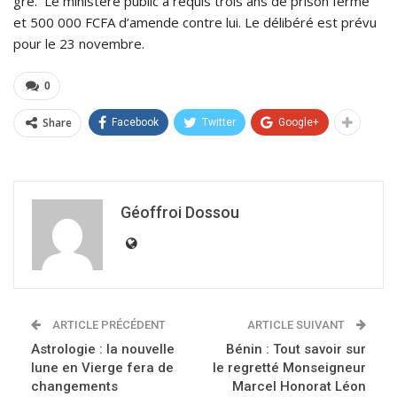
gré. Le ministère public a requis trois ans de prison ferme
et 500 000 FCFA d’amende contre lui. Le délibéré est prévu
pour le 23 novembre.
0
Share
Facebook
Twitter
Google+
Géoffroi Dossou
ARTICLE PRÉCÉDENT
ARTICLE SUIVANT
Astrologie : la nouvelle
Bénin : Tout savoir sur
lune en Vierge fera de
le regretté Monseigneur
changements
Marcel Honorat Léon