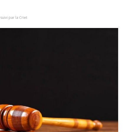
uivi par la Criet