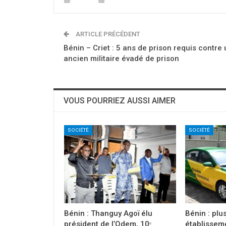
ARTICLE PRÉCÉDENT
Bénin – Criet : 5 ans de prison requis contre 
ancien militaire évadé de prison
VOUS POURRIEZ AUSSI AIMER
SOCIÉTÉ
SOCIÉTÉ
Bénin : Thanguy Agoï élu
Bénin : plu
président de l’Odem, 10ᵉ
établissem