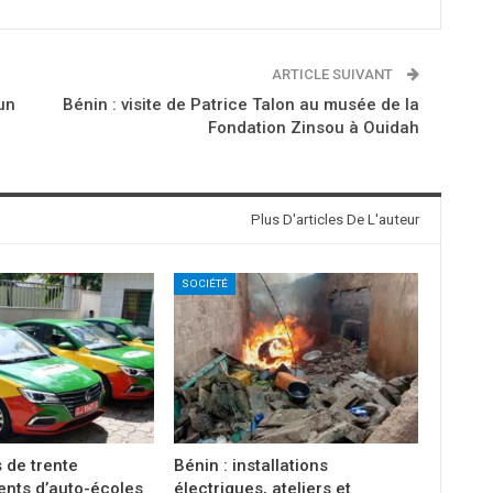
ARTICLE SUIVANT
un
Bénin : visite de Patrice Talon au musée de la
Fondation Zinsou à Ouidah
Plus D'articles De L'auteur
SOCIÉTÉ
s de trente
Bénin : installations
ents d’auto-écoles
électriques, ateliers et