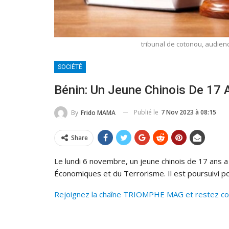
tribunal de cotonou, audien
SOCIÉTÉ
Bénin: Un Jeune Chinois De 17 A
Publié le
7 Nov 2023 à 08:15
By
Frido MAMA
Share
Le lundi 6 novembre, un jeune chinois de 17 ans 
Économiques et du Terrorisme. Il est poursuivi pou
Rejoignez la chaîne TRIOMPHE MAG et restez conn