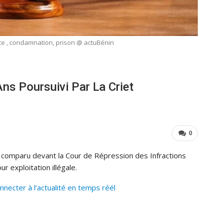
ce , condamnation, prison @ actuBénin
ns Poursuivi Par La Criet
0
a comparu devant la Cour de Répression des Infractions
r exploitation illégale.
ecter à l’actualité en temps réél