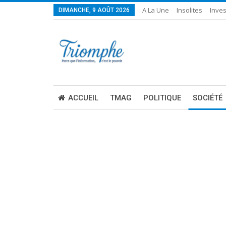
A La Une
Insolites
Inves
DIMANCHE, 9 AOÛT 2026
ACCUEIL
TMAG
POLITIQUE
SOCIÉTÉ