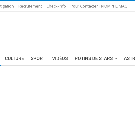
tigation
Recrutement
Check-Info
Pour Contacter TRIOMPHE MAG
CULTURE
SPORT
VIDÉOS
POTINS DE STARS
AST