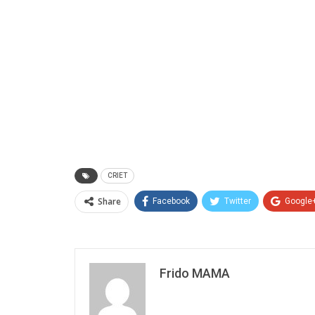
CRIET
Share
Facebook
Twitter
Google
Frido MAMA