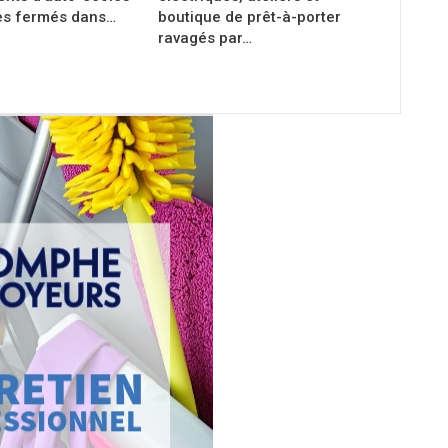
es fermés dans…
boutique de prêt-à-porter
ravagés par…