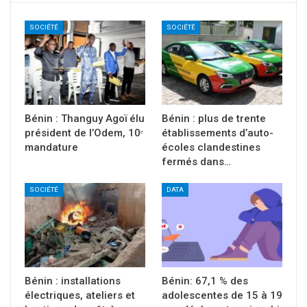
SOCIÉTÉ
SOCIÉTÉ
Bénin : Thanguy Agoï élu
Bénin : plus de trente
président de l’Odem, 10ᵉ
établissements d’auto-
mandature
écoles clandestines
fermés dans…
SOCIÉTÉ
DATA
Bénin : installations
Bénin: 67,1 % des
électriques, ateliers et
adolescentes de 15 à 19