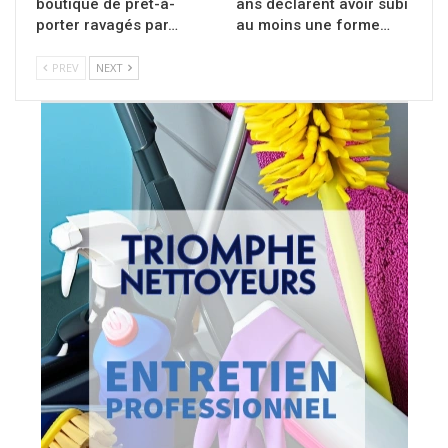
boutique de prêt-à-
ans déclarent avoir subi
porter ravagés par…
au moins une forme…
PREV
NEXT