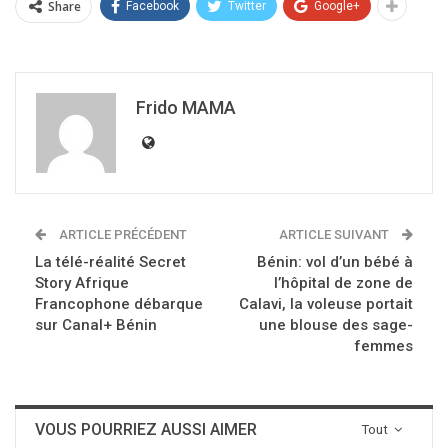
Share
Facebook
Twitter
Google+
Frido MAMA
ARTICLE PRÉCÉDENT
ARTICLE SUIVANT
La télé-réalité Secret
Bénin: vol d’un bébé à
Story Afrique
l’hôpital de zone de
Francophone débarque
Calavi, la voleuse portait
sur Canal+ Bénin
une blouse des sage-
femmes
VOUS POURRIEZ AUSSI AIMER
Tout