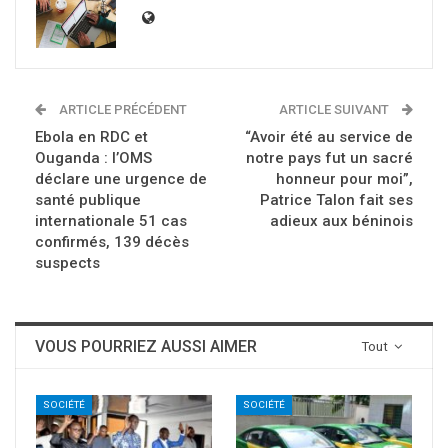
ARTICLE PRÉCÉDENT
ARTICLE SUIVANT
Ebola en RDC et
“Avoir été au service de
Ouganda : l’OMS
notre pays fut un sacré
déclare une urgence de
honneur pour moi”,
santé publique
Patrice Talon fait ses
internationale 51 cas
adieux aux béninois
confirmés, 139 décès
suspects
VOUS POURRIEZ AUSSI AIMER
Tout
SOCIÉTÉ
SOCIÉTÉ