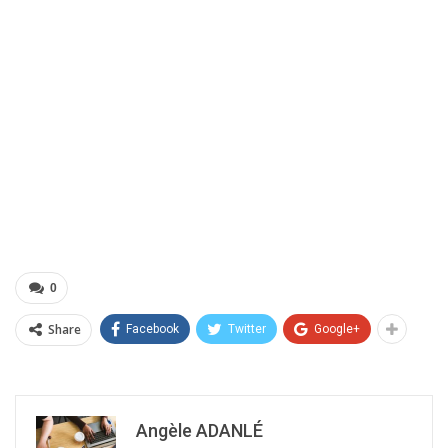
0
Share
Facebook
Twitter
Google+
Angèle ADANLÉ