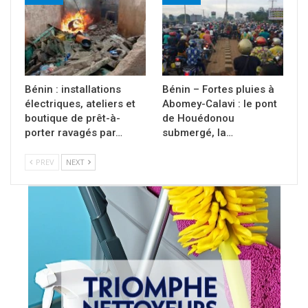
Bénin : installations
Bénin – Fortes pluies à
électriques, ateliers et
Abomey-Calavi : le pont
boutique de prêt-à-
de Houédonou
porter ravagés par…
submergé, la…
PREV
NEXT