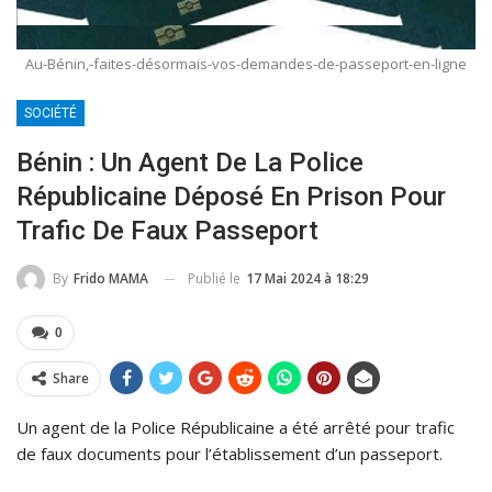
Au-Bénin,-faites-désormais-vos-demandes-de-passeport-en-ligne
SOCIÉTÉ
Bénin : Un Agent De La Police
Républicaine Déposé En Prison Pour
Trafic De Faux Passeport
Publié le
17 Mai 2024 à 18:29
By
Frido MAMA
0
Share
Un agent de la Police Républicaine a été arrêté pour trafic
de faux documents pour l’établissement d’un passeport.