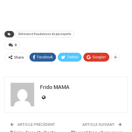
Délivrance frauduleuse de passeports
0
Share
Facebook
Twitter
Google+
Frido MAMA
ARTICLE PRÉCÉDENT
ARTICLE SUIVANT