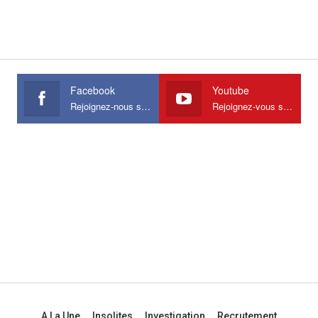
Facebook
Youtube
Rejoignez-nous sur Facebook
Rejoignez-vous sur Youtube
A La Une
Insolites
Investigation
Recrutement