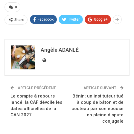
0
Share
Facebook
Twitter
Google+
Angèle ADANLÉ
ARTICLE PRÉCÉDENT
ARTICLE SUIVANT
Le compte à rebours
Bénin: un instituteur tué
lancé: la CAF dévoile les
à coup de bâton et de
dates officielles de la
couteau par son épouse
CAN 2027
en pleine dispute
conjugale