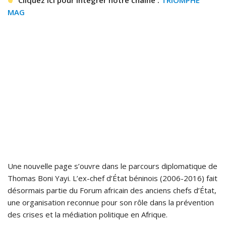
Cliquez ici pour intégrer notre chaîne :
TRIOMPHE
MAG
Une nouvelle page s’ouvre dans le parcours diplomatique de
Thomas Boni Yayi. L’ex-chef d’État béninois (2006-2016) fait
désormais partie du Forum africain des anciens chefs d’État,
une organisation reconnue pour son rôle dans la prévention
des crises et la médiation politique en Afrique.