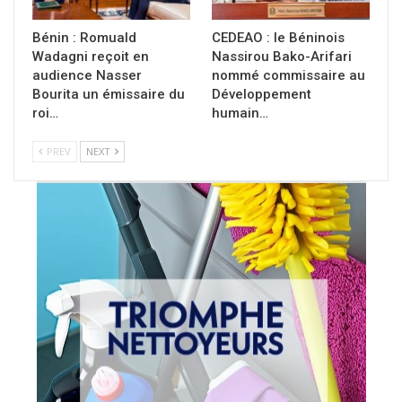
Bénin : Romuald
CEDEAO : le Béninois
Wadagni reçoit en
Nassirou Bako-Arifari
audience Nasser
nommé commissaire au
Bourita un émissaire du
Développement
roi…
humain…
PREV
NEXT