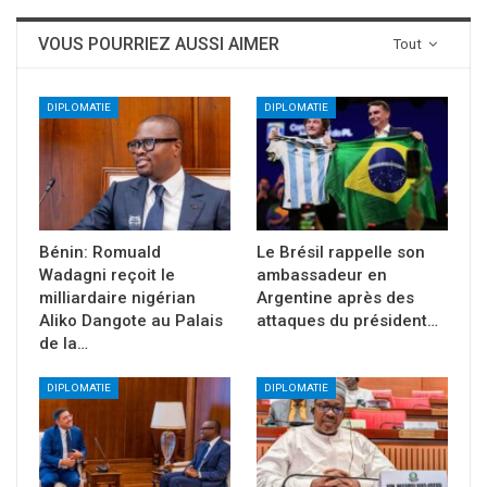
VOUS POURRIEZ AUSSI AIMER
Tout
DIPLOMATIE
DIPLOMATIE
Bénin: Romuald
Le Brésil rappelle son
Wadagni reçoit le
ambassadeur en
milliardaire nigérian
Argentine après des
Aliko Dangote au Palais
attaques du président…
de la…
DIPLOMATIE
DIPLOMATIE