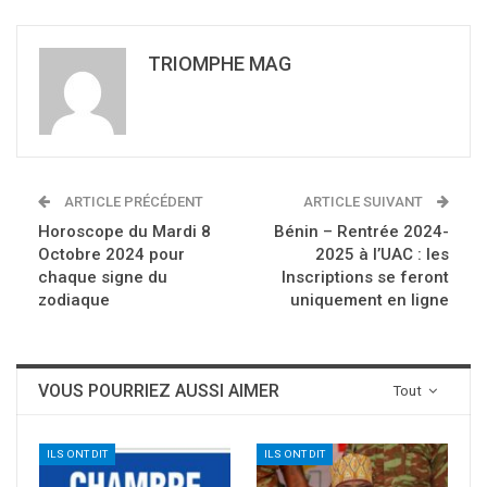
TRIOMPHE MAG
ARTICLE PRÉCÉDENT
ARTICLE SUIVANT
Horoscope du Mardi 8
Bénin – Rentrée 2024-
Octobre 2024 pour
2025 à l’UAC : les
chaque signe du
Inscriptions se feront
zodiaque
uniquement en ligne
VOUS POURRIEZ AUSSI AIMER
Tout
ILS ONT DIT
ILS ONT DIT