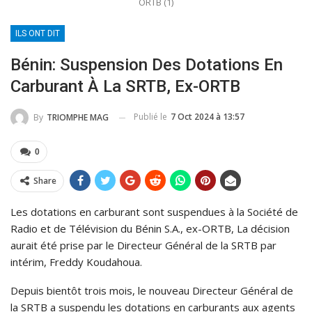
ORTB (1)
ILS ONT DIT
Bénin: Suspension Des Dotations En
Carburant À La SRTB, Ex-ORTB
Publié le
7 Oct 2024 à 13:57
By
TRIOMPHE MAG
0
Share
Les dotations en carburant sont suspendues à la Société de
Radio et de Télévision du Bénin S.A., ex-ORTB, La décision
aurait été prise par le Directeur Général de la SRTB par
intérim, Freddy Koudahoua.
Depuis bientôt trois mois, le nouveau Directeur Général de
la SRTB a suspendu les dotations en carburants aux agents