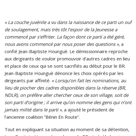
« La couche juvénile a vu dans la naissance de ce parti un ouf
de soulagement, mais très tôt l’espoir de la Jeunesse a
commencé par s’effriter. La façon dont ce parti a été géré,
nous avons commencé par nous poser des questions »,
a
confié Jean-Baptiste Hounguè. Le démissionnaire reproche
aux dirigeants de vouloir promouvoir d’autres cadres en lieu
et place de ceux qui se sont sacrifiés au début pour le BR.
Jean-Baptiste Hounguè dénonce les choix opérés par les
dirigeants par affinité.
« Lorsqu’on fait les nominations, au
lieu de piocher des cadres disponibles dans la réserve (BR,
NDLR), on préfère aller chercher ceux de son village, soit de
son parti d’origine ; il arrive qu’on nomme des gens qui n’ont
jamais milité dans le parti »,
a ajouté le président de
l’ancienne coalition ”Bénin En Route”.
Tout en expliquant sa situation au moment de sa détention,