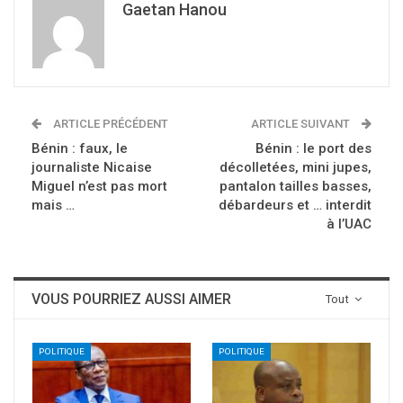
Gaetan Hanou
ARTICLE PRÉCÉDENT
ARTICLE SUIVANT
Bénin : faux, le
Bénin : le port des
journaliste Nicaise
décolletées, mini jupes,
Miguel n’est pas mort
pantalon tailles basses,
mais …
débardeurs et … interdit
à l’UAC
VOUS POURRIEZ AUSSI AIMER
Tout
POLITIQUE
POLITIQUE