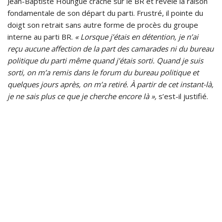
Jean-Baptiste Hounguè crache sur le BR et révèle la raison
fondamentale de son départ du parti. Frustré, il pointe du
doigt son retrait sans autre forme de procès du groupe
interne au parti BR.
« Lorsque j’étais en détention, je n’ai
reçu aucune affection de la part des camarades ni du bureau
politique du parti même quand j’étais sorti. Quand je suis
sorti, on m’a remis dans le forum du bureau politique et
quelques jours après, on m’a retiré. À partir de cet instant-là,
je ne sais plus ce que je cherche encore là »,
s’est-il justifié.