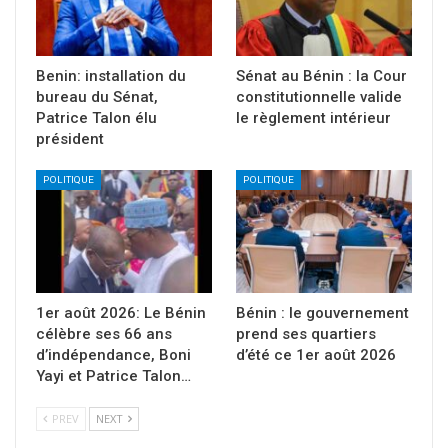
Benin: installation du
Sénat au Bénin : la Cour
bureau du Sénat,
constitutionnelle valide
Patrice Talon élu
le règlement intérieur
président
POLITIQUE
POLITIQUE
1er août 2026: Le Bénin
Bénin : le gouvernement
célèbre ses 66 ans
prend ses quartiers
d’indépendance, Boni
d’été ce 1er août 2026
Yayi et Patrice Talon…
PREV
NEXT