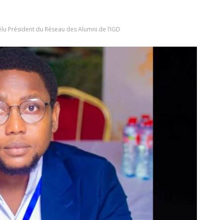
 élu Président du Réseau des Alumni de l’IGD