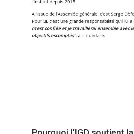
l’Institut depuis 2015.
A l’issue de l’Assemlée générale, c’est Serge Dèfo
Pour lui, c’est une grande responsabilité qu’il lui 
m’est confiée et je travaillerai ensemble avec
objectifs escomptés”
, a-t-il déclaré.
Pourquoi l’IGD soutient l