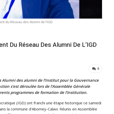
ident du Réseau des Alumni de l'IGD
ident Du Réseau Des Alumni De L’IGD
0
s Alumni des alumni de l’Institut pour la Gouvernance
ction s’est déroulée lors de l’Assemblée Générale
érents programmes de formation de l’institution.
ocratique (IGD) ont franchi une étape historique ce samedi
dans la commune d’Abomey-Calavi. Réunis en Assemblée