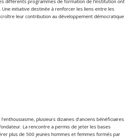
des différents programmes de formation de l’institution ont
 Une initiative destinée à renforcer les liens entre les
accroître leur contribution au développement démocratique
enthousiasme, plusieurs dizaines d’anciens bénéficiaires
ondateur. La rencontre a permis de jeter les bases
fédérer plus de 500 jeunes hommes et femmes formés par