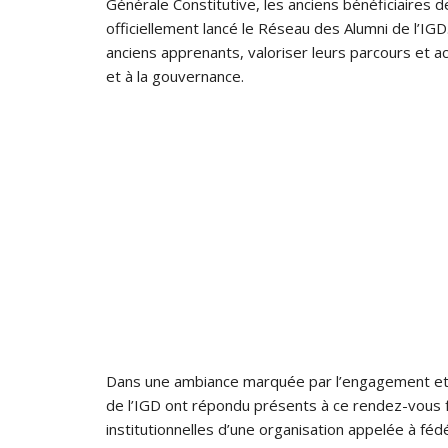
Générale Constitutive, les anciens bénéficiaires 
officiellement lancé le Réseau des Alumni de l’IGD.
anciens apprenants, valoriser leurs parcours et 
et à la gouvernance.
Dans une ambiance marquée par l’engagement et l’
de l’IGD ont répondu présents à ce rendez-vous f
institutionnelles d’une organisation appelée à 