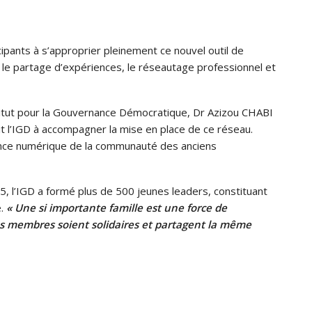
ticipants à s’approprier pleinement ce nouvel outil de
r le partage d’expériences, le réseautage professionnel et
nstitut pour la Gouvernance Démocratique, Dr Azizou CHABI
 l’IGD à accompagner la mise en place de ce réseau.
rtance numérique de la communauté des anciens
l’IGD a formé plus de 500 jeunes leaders, constituant
e.
« Une si importante famille est une force de
es membres soient solidaires et partagent la même