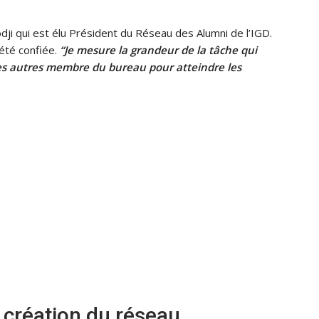
dji qui est élu Président du Réseau des Alumni de l’IGD.
a été confiée.
“Je mesure la grandeur de la tâche qui
 les autres membre du bureau pour atteindre les
a création du réseau