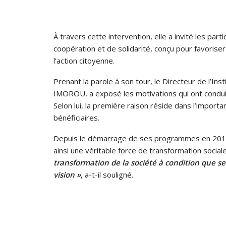
À travers cette intervention, elle a invité les par
coopération et de solidarité, conçu pour favorise
l’action citoyenne.
Prenant la parole à son tour, le Directeur de l’I
IMOROU, a exposé les motivations qui ont conduit
Selon lui, la première raison réside dans l’impo
bénéficiaires.
Depuis le démarrage de ses programmes en 2015, 
ainsi une véritable force de transformation social
transformation de la société à condition que s
vision »
, a-t-il souligné.