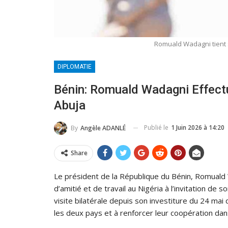
Romuald Wadagni tient 
DIPLOMATIE
Bénin: Romuald Wadagni Effectue
Abuja
Publié le
1 Juin 2026 à 14:20
By
Angèle ADANLÉ
Share
Le président de la République du Bénin, Romuald W
d’amitié et de travail au Nigéria à l’invitation d
visite bilatérale depuis son investiture du 24 mai 
les deux pays et à renforcer leur coopération dan