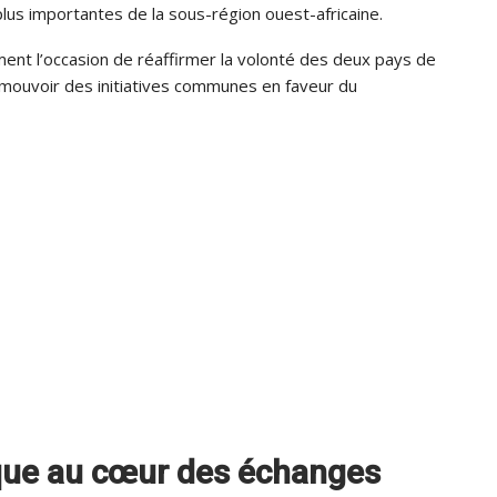
plus importantes de la sous-région ouest-africaine.
nt l’occasion de réaffirmer la volonté des deux pays de
omouvoir des initiatives communes en faveur du
ique au cœur des échanges