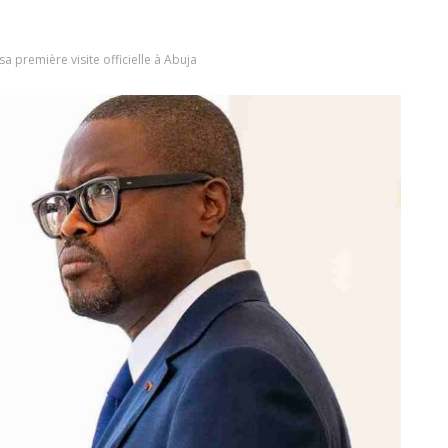
 première visite officielle à Abuja