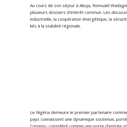
Au cours de son séjour à Abuja, Romuald Wadagni
plusieurs dossiers d’intérêt commun. Les discuss
industrielle, la coopération énergétique, la sécur
liés à la stabilité régionale.
Le Nigéria demeure le premier partenaire comme
pays connaissent une dynamique soutenue, porté
Cotonou, considéré comme une porte d’entrée st