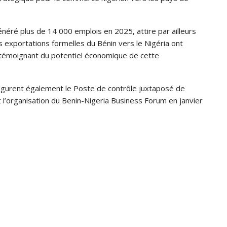
énéré plus de 14 000 emplois en 2025, attire par ailleurs
s exportations formelles du Bénin vers le Nigéria ont
 témoignant du potentiel économique de cette
n figurent également le Poste de contrôle juxtaposé de
 l’organisation du Benin-Nigeria Business Forum en janvier