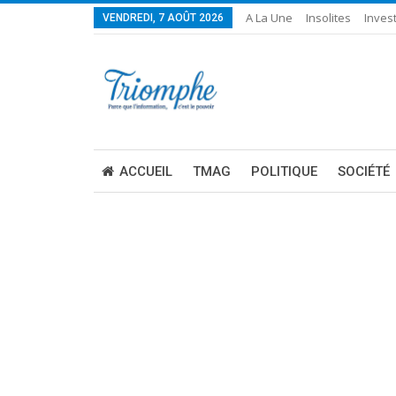
A La Une
Insolites
Invest
VENDREDI, 7 AOÛT 2026
ACCUEIL
TMAG
POLITIQUE
SOCIÉTÉ