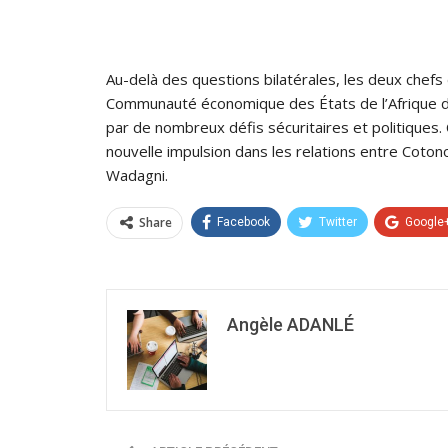
Au-delà des questions bilatérales, les deux chefs
Communauté économique des États de l’Afrique d
par de nombreux défis sécuritaires et politiques. 
nouvelle impulsion dans les relations entre Coto
Wadagni.
Share
Facebook
Twitter
Google
Angèle ADANLÉ