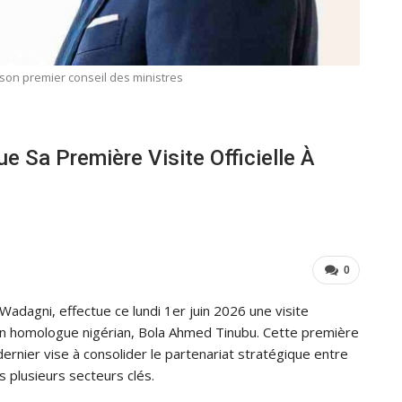
son premier conseil des ministres
 Sa Première Visite Officielle À
0
adagni, effectue ce lundi 1er juin 2026 une visite
e son homologue nigérian, Bola Ahmed Tinubu. Cette première
dernier vise à consolider le partenariat stratégique entre
s plusieurs secteurs clés.