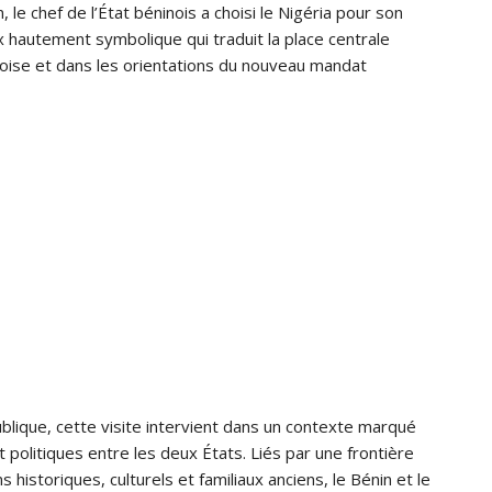
le chef de l’État béninois a choisi le Nigéria pour son
x hautement symbolique qui traduit la place centrale
noise et dans les orientations du nouveau mandat
lique, cette visite intervient dans un contexte marqué
politiques entre les deux États. Liés par une frontière
historiques, culturels et familiaux anciens, le Bénin et le