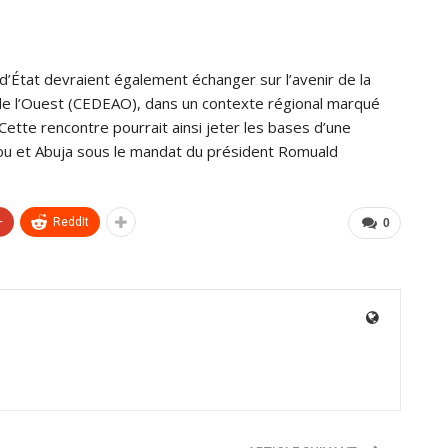
 d’État devraient également échanger sur l’avenir de la
e l’Ouest (CEDEAO), dans un contexte régional marqué
Cette rencontre pourrait ainsi jeter les bases d’une
nou et Abuja sous le mandat du président Romuald
+
ReddIt
0