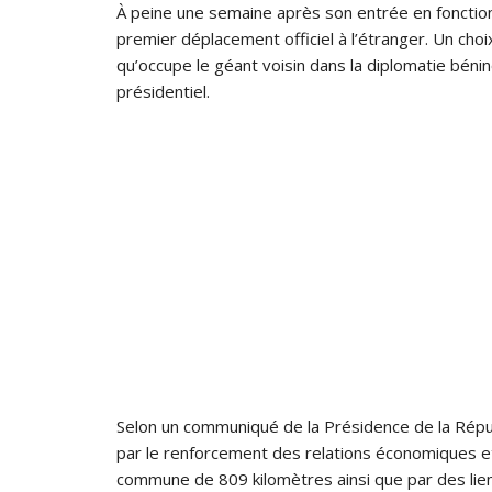
À peine une semaine après son entrée en fonction, 
premier déplacement officiel à l’étranger. Un choi
qu’occupe le géant voisin dans la diplomatie béni
présidentiel.
Selon un communiqué de la Présidence de la Répub
par le renforcement des relations économiques et 
commune de 809 kilomètres ainsi que par des liens 