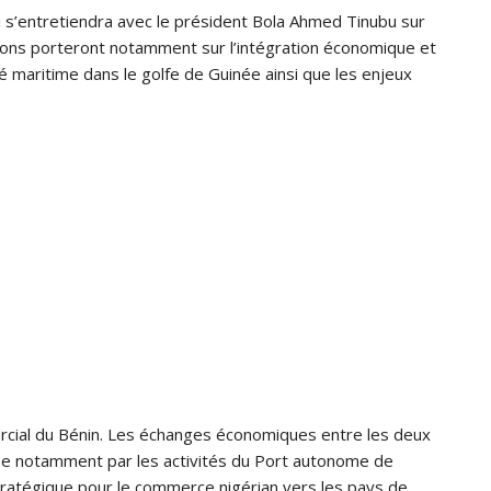
 s’entretiendra avec le président Bola Ahmed Tinubu sur
ions porteront notamment sur l’intégration économique et
ité maritime dans le golfe de Guinée ainsi que les enjeux
rcial du Bénin. Les échanges économiques entre les deux
e notamment par les activités du Port autonome de
ratégique pour le commerce nigérian vers les pays de