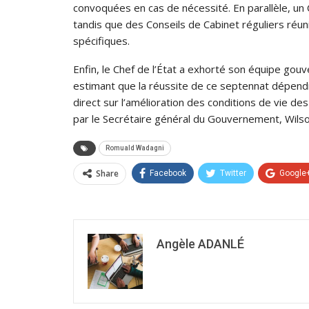
convoquées en cas de nécessité. En parallèle, un 
tandis que des Conseils de Cabinet réguliers réun
spécifiques.
Enfin, le Chef de l’État a exhorté son équipe go
estimant que la réussite de ce septennat dépendr
direct sur l’amélioration des conditions de vie de
par le Secrétaire général du Gouvernement, Wi
Romuald Wadagni
Share
Facebook
Twitter
Google
Angèle ADANLÉ