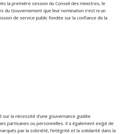
s la première session du Conseil des ministres, le
s du Gouvernement que leur nomination n’est ni un
ssion de service public fondée sur la confiance de la
té sur la nécessité d’une gouvernance guidée
ques partisanes ou personnelles. Il a également exigé de
ués par la sobriété, l’intégrité et la solidarité dans la