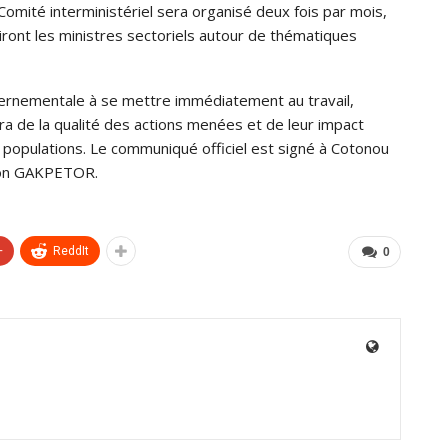
Comité interministériel sera organisé deux fois par mois,
iront les ministres sectoriels autour de thématiques
uvernementale à se mettre immédiatement au travail,
a de la qualité des actions menées et de leur impact
s populations. Le communiqué officiel est signé à Cotonou
lson GAKPETOR.
+
ReddIt
0