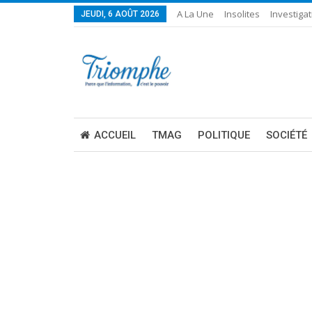
A La Une
Insolites
Investigat
JEUDI, 6 AOÛT 2026
ACCUEIL
TMAG
POLITIQUE
SOCIÉTÉ