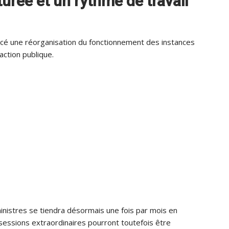
rée et un rythme de travail
cé une réorganisation du fonctionnement des instances
action publique.
ministres se tiendra désormais une fois par mois en
sessions extraordinaires pourront toutefois être