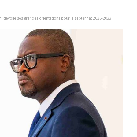
i dévoile ses grandes orientations pour le septennat 2026-2033