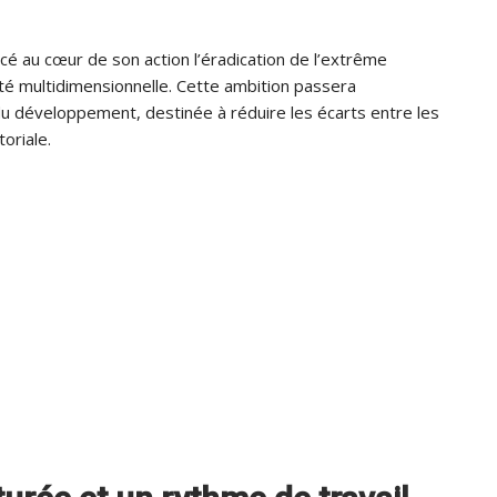
placé au cœur de son action l’éradication de l’extrême
eté multidimensionnelle. Cette ambition passera
u développement, destinée à réduire les écarts entre les
oriale.