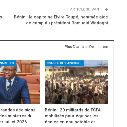
ARTICLE SUIVANT
s
Bénin : le capitaine Elvire Toupé, nommée aide
de camp du président Romuald Wadagni
Plus D'articles De L'auteur
MINISTRES
CONSEIL DES MINISTRES
grandes décisions
Bénin : 20 milliards de FCFA
des ministres du
mobilisés pour équiper les
r juillet 2026
écoles en eau potable et…