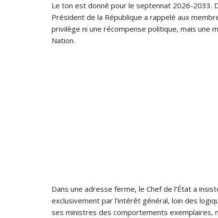
Le ton est donné pour le septennat 2026-2033. Dè
Président de la République a rappelé aux membre
privilège ni une récompense politique, mais une mi
Nation.
Dans une adresse ferme, le Chef de l’État a insis
exclusivement par l’intérêt général, loin des logi
ses ministres des comportements exemplaires, marq