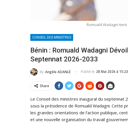
Romuald Wadagni tient 
CONSEIL DES MINISTRES
Bénin : Romuald Wadagni Dévoil
Septennat 2026-2033
Publié le
28 Mai 2026 à 15:23
By
Angèle ADANLÉ
Share
Le Conseil des ministres inaugural du septennat 
sous la présidence de Romuald Wadagni. Cette p
les grandes orientations de l’action publique, cent
et une nouvelle organisation du travail gouvernem