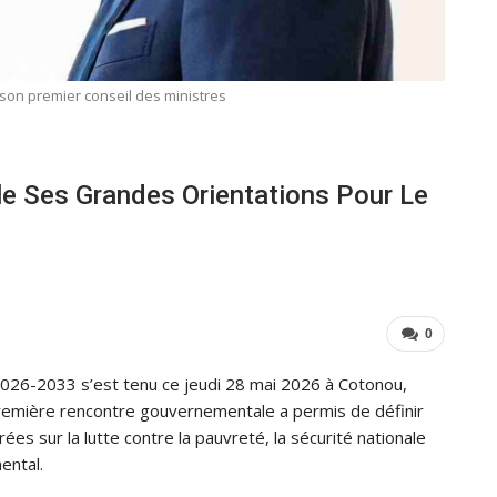
son premier conseil des ministres
e Ses Grandes Orientations Pour Le
0
2026-2033 s’est tenu ce jeudi 28 mai 2026 à Cotonou,
remière rencontre gouvernementale a permis de définir
rées sur la lutte contre la pauvreté, la sécurité nationale
ental.