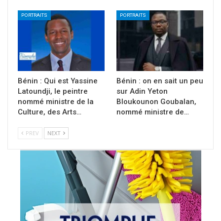
PORTRAITS
PORTRAITS
Bénin : Qui est Yassine
Bénin : on en sait un peu
Latoundji, le peintre
sur Adin Yeton
nommé ministre de la
Bloukounon Goubalan,
Culture, des Arts…
nommé ministre de…
PREV
NEXT