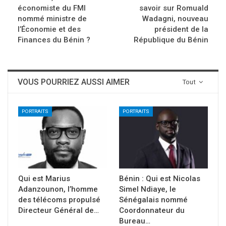
économiste du FMI
savoir sur Romuald
nommé ministre de
Wadagni, nouveau
l’Économie et des
président de la
Finances du Bénin ?
République du Bénin
VOUS POURRIEZ AUSSI AIMER
Tout
PORTRAITS
PORTRAITS
Qui est Marius
Bénin : Qui est Nicolas
Adanzounon, l’homme
Simel Ndiaye, le
des télécoms propulsé
Sénégalais nommé
Directeur Général de…
Coordonnateur du
Bureau…