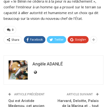
que « le Bénin ne cèdera ni à la peur ni au relâchement »,
confier l’Intérieur à un homme qui a prouvé sur le terrain sa
capacité à allier autorité et humanisme est un choix qui dit
beaucoup sur la vision du nouveau chef de l’État.
0
Share
Facebook
Twitter
Google+
Angèle ADANLÉ
ARTICLE PRÉCÉDENT
ARTICLE SUIVANT
Qui est Aristide
Harvard, Deloitte, Palais
Medenou, cet ancien
de la Marina et … tout