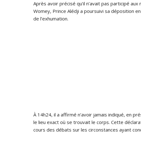
Après avoir précisé qu’il n’avait pas participé au
Womey, Prince Alédji a poursuivi sa déposition e
de l’exhumation.
À 14h24, il a affirmé n’avoir jamais indiqué, en p
le lieu exact où se trouvait le corps. Cette décla
cours des débats sur les circonstances ayant cond