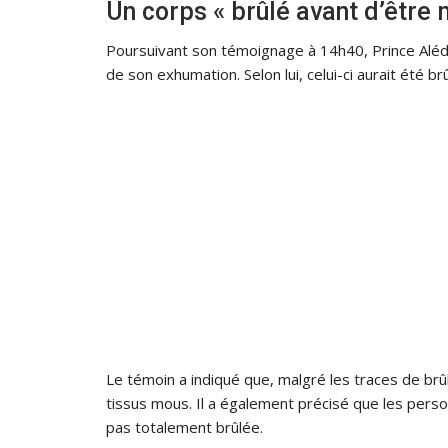
Un corps « brûlé avant d’être 
Poursuivant son témoignage à 14h40, Prince Alédj
de son exhumation. Selon lui, celui-ci aurait été br
Le témoin a indiqué que, malgré les traces de brû
tissus mous. Il a également précisé que les pers
pas totalement brûlée.