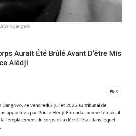
 Urbain Dangnivo
rps Aurait Été Brûlé Avant D’être Mis
ce Alédji
0
n Dangnivo, ce vendredi 3 juillet 2026 au tribunal de
ns apportées par Prince Alédji. Entendu comme témoin, il
ofa l’emplacement du corps et a décrit l’état dans lequel
.