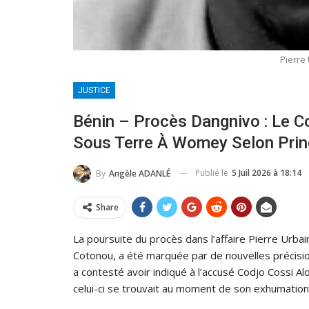
Pierre
JUSTICE
Bénin – Procès Dangnivo : Le Co
Sous Terre À Womey Selon Prin
Publié le
5 Juil 2026 à 18:14
By
Angèle ADANLÉ
Share
La poursuite du procès dans l’affaire Pierre Urbai
Cotonou, a été marquée par de nouvelles précisio
a contesté avoir indiqué à l’accusé Codjo Cossi Al
celui-ci se trouvait au moment de son exhumation