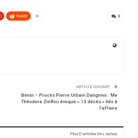
+
ReddIt
0
ARTICLE SUIVANT
Bénin – Procès Pierre Urbain Dangnivo : Me
Théodore Zinflou évoque « 13 décès » liés à
l’affaire
Plus D'articles De L'auteur