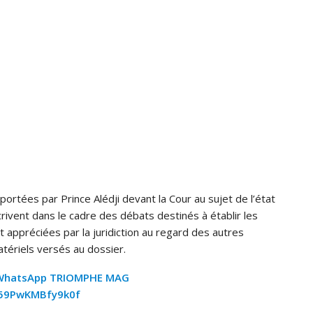
ortées par Prince Alédji devant la Cour au sujet de l’état
scrivent dans le cadre des débats destinés à établir les
 appréciées par la juridiction au regard des autres
ériels versés au dossier.
 WhatsApp TRIOMPHE MAG
z59PwKMBfy9k0f