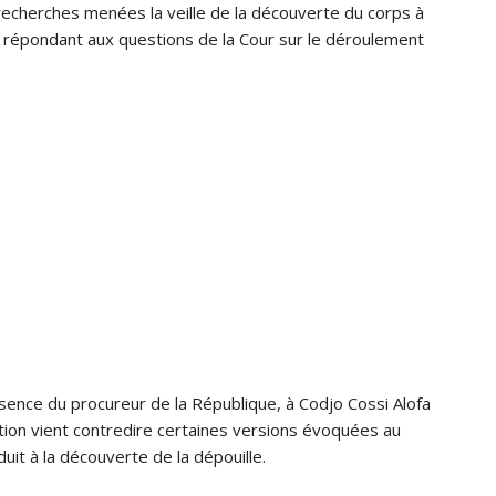
x recherches menées la veille de la découverte du corps à
n répondant aux questions de la Cour sur le déroulement
résence du procureur de la République, à Codjo Cossi Alofa
ration vient contredire certaines versions évoquées au
uit à la découverte de la dépouille.