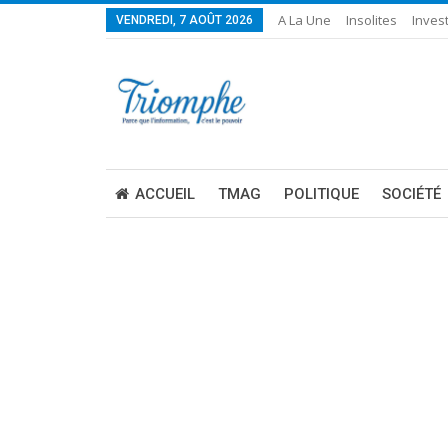
A La Une
Insolites
Invest
VENDREDI, 7 AOÛT 2026
ACCUEIL
TMAG
POLITIQUE
SOCIÉTÉ