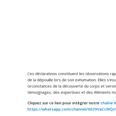
Ces déclarations constituent les observations rapp
de la dépouille lors de son exhumation. Elles s’in
circonstances de la découverte du corps et seront
témoignages, des expertises et des éléments mat
Cliquez sur ce lien pour intégrer notre
chaîne
https://whatsapp.com/channel/0029VaCcWQ