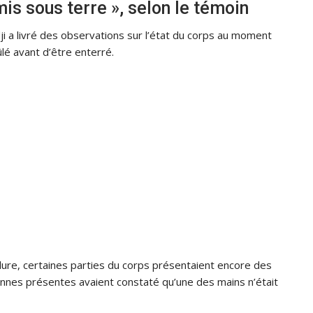
mis sous terre », selon le témoin
i a livré des observations sur l’état du corps au moment
ûlé avant d’être enterré.
lure, certaines parties du corps présentaient encore des
onnes présentes avaient constaté qu’une des mains n’était