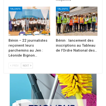
TALENTS
TALENTS
Bénin – 22 journalistes
Bénin : lancement des
reçoivent leurs
inscriptions au Tableau
parchemins au Jen :
de l’Ordre National des…
Léonide Bignon…
PREV
NEXT