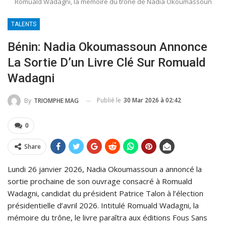
Romuald Wadagni, la mémoire du trône de Nadia Okoumassoun
TALENTS
Bénin: Nadia Okoumassoun Annonce
La Sortie D’un Livre Clé Sur Romuald
Wadagni
Publié le
30 Mar 2026 à 02:42
By
TRIOMPHE MAG
0
Share
Lundi 26 janvier 2026, Nadia Okoumassoun a annoncé la
sortie prochaine de son ouvrage consacré à Romuald
Wadagni, candidat du président Patrice Talon à l’élection
présidentielle d’avril 2026. Intitulé Romuald Wadagni, la
mémoire du trône, le livre paraîtra aux éditions Fous Sans