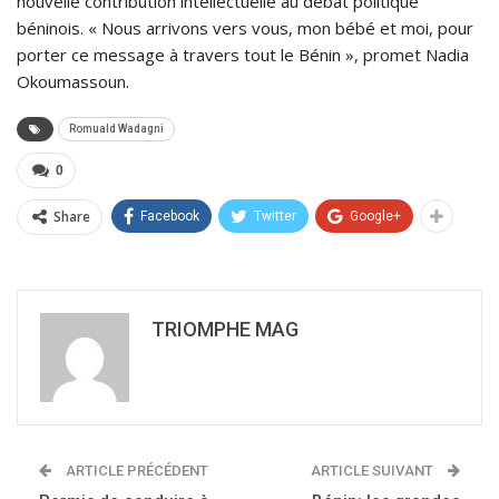
nouvelle contribution intellectuelle au débat politique
béninois. « Nous arrivons vers vous, mon bébé et moi, pour
porter ce message à travers tout le Bénin », promet Nadia
Okoumassoun.
Romuald Wadagni
0
Share
Facebook
Twitter
Google+
TRIOMPHE MAG
ARTICLE PRÉCÉDENT
ARTICLE SUIVANT