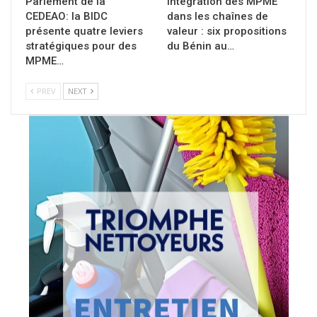
Parlement de la
Intégration des MPME
CEDEAO: la BIDC
dans les chaînes de
présente quatre leviers
valeur : six propositions
stratégiques pour des
du Bénin au…
MPME…
PREV
NEXT