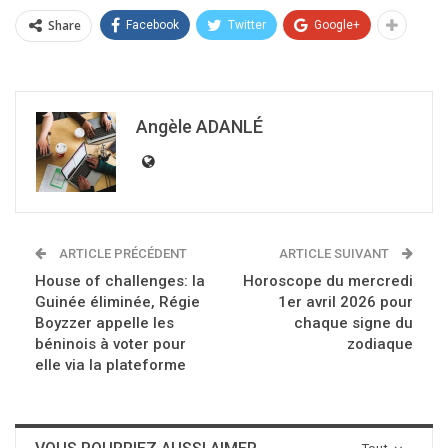
Share
Facebook
Twitter
Google+
Angèle ADANLÉ
ARTICLE PRÉCÉDENT
ARTICLE SUIVANT
House of challenges: la
Horoscope du mercredi
Guinée éliminée, Régie
1er avril 2026 pour
Boyzzer appelle les
chaque signe du
béninois à voter pour
zodiaque
elle via la plateforme