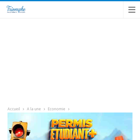
Accueil
A la une
Economie