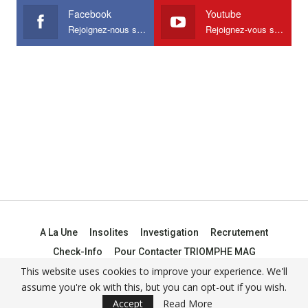
Facebook
Youtube
Rejoignez-nous sur Facebook
Rejoignez-vous sur Youtube
A La Une
Insolites
Investigation
Recrutement
Check-Info
Pour Contacter TRIOMPHE MAG
This website uses cookies to improve your experience. We'll
assume you're ok with this, but you can opt-out if you wish.
© 2021 -
Triomphe Mag
Accept
Read More