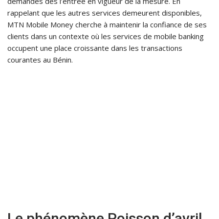
demandes dès l’entrée en vigueur de la mesure. En
rappelant que les autres services demeurent disponibles,
MTN Mobile Money cherche à maintenir la confiance de ses
clients dans un contexte où les services de mobile banking
occupent une place croissante dans les transactions
courantes au Bénin.
Le phénomène Poisson d’avril