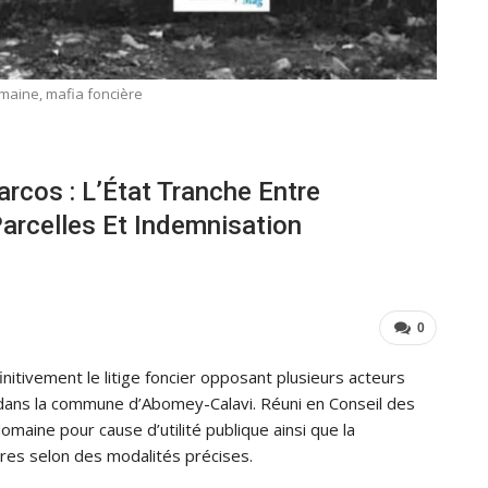
omaine, mafia foncière
arcos : L’État Tranche Entre
Parcelles Et Indemnisation
0
itivement le litige foncier opposant plusieurs acteurs
dans la commune d’Abomey-Calavi. Réuni en Conseil des
domaine pour cause d’utilité publique ainsi que la
ires selon des modalités précises.