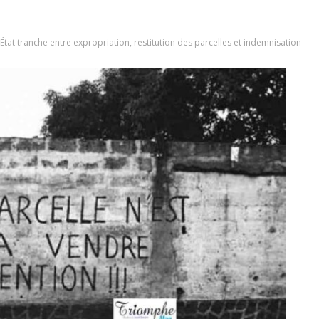
l’État tranche entre expropriation, restitution des parcelles et indemnisation