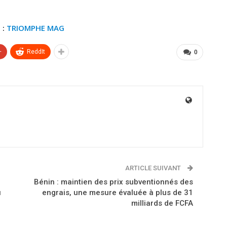
 :
TRIOMPHE MAG
+
ReddIt
0
ARTICLE SUIVANT
Bénin : maintien des prix subventionnés des
u
engrais, une mesure évaluée à plus de 31
milliards de FCFA