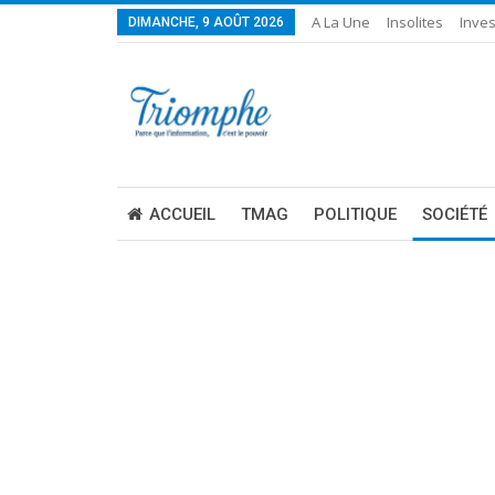
A La Une
Insolites
Inves
DIMANCHE, 9 AOÛT 2026
ACCUEIL
TMAG
POLITIQUE
SOCIÉTÉ