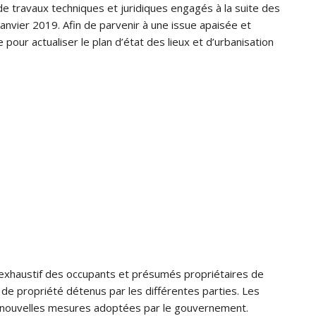
de travaux techniques et juridiques engagés à la suite des
janvier 2019. Afin de parvenir à une issue apaisée et
 pour actualiser le plan d’état des lieux et d’urbanisation
exhaustif des occupants et présumés propriétaires de
 de propriété détenus par les différentes parties. Les
x nouvelles mesures adoptées par le gouvernement.