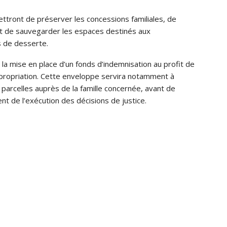
ront de préserver les concessions familiales, de
 et de sauvegarder les espaces destinés aux
s de desserte.
é la mise en place d’un fonds d’indemnisation au profit de
propriation. Cette enveloppe servira notamment à
parcelles auprès de la famille concernée, avant de
t de l’exécution des décisions de justice.