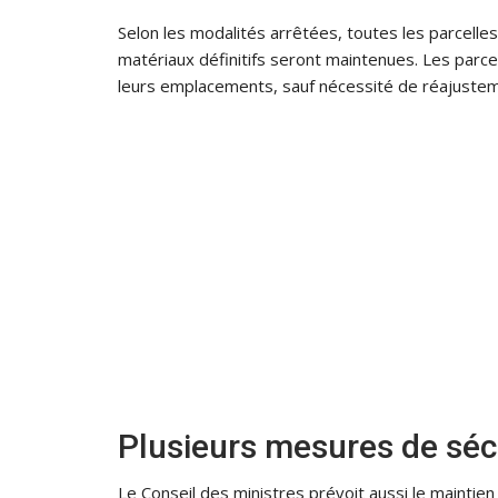
Selon les modalités arrêtées, toutes les parcelles 
matériaux définitifs seront maintenues. Les parc
leurs emplacements, sauf nécessité de réajustem
Plusieurs mesures de séc
Le Conseil des ministres prévoit aussi le maintien 