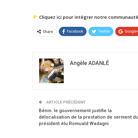
Cliquez ici pour intégrer notre communauté
Share
Facebook
Twitter
Google
Angèle ADANLÉ
ARTICLE PRÉCÉDENT
Bénin: le gouvernement justifie la
délocalisation de la prestation de serment d
président élu Romuald Wadagni