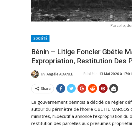
Parcelle, d
SOCIÉTÉ
Bénin – Litige Foncier Gbétie M
Expropriation, Restitution Des 
Publié le
13 Mai 2026 à 17:01
By
Angèle ADANLÉ
Share
Le gouvernement béninois a décidé de régler défin
autour du périmètre de l’hoirie GBETIE MARCOS 
ministres, l’Exécutif a annoncé l’expropriation du 
restitution des parcelles aux présumés propriéta