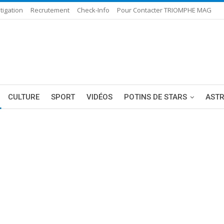
tigation
Recrutement
Check-Info
Pour Contacter TRIOMPHE MAG
CULTURE
SPORT
VIDÉOS
POTINS DE STARS
AST