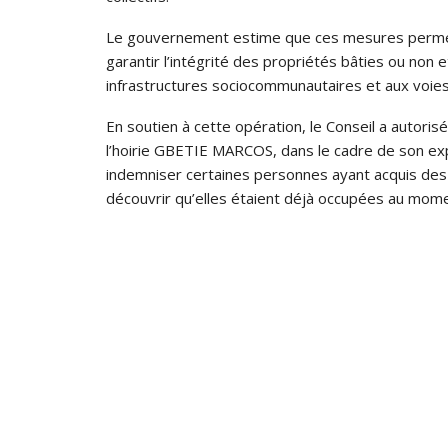
Le gouvernement estime que ces mesures permett
garantir l’intégrité des propriétés bâties ou non
infrastructures sociocommunautaires et aux voie
En soutien à cette opération, le Conseil a autoris
l’hoirie GBETIE MARCOS, dans le cadre de son ex
indemniser certaines personnes ayant acquis des 
découvrir qu’elles étaient déjà occupées au momen