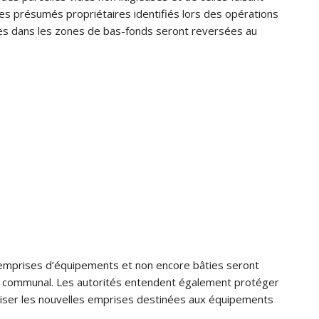
des présumés propriétaires identifiés lors des opérations
ées dans les zones de bas-fonds seront reversées au
es emprises d’équipements et non encore bâties seront
e communal. Les autorités entendent également protéger
riser les nouvelles emprises destinées aux équipements