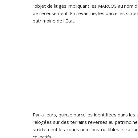
l’objet de litiges impliquant les MARCOS au nom 
de recensement. En revanche, les parcelles situ
patrimoine de l’État.
Par ailleurs, quinze parcelles identifiées dans l
relogées sur des terrains reversés au patrimoin
strictement les zones non constructibles et sécu
collectifs.