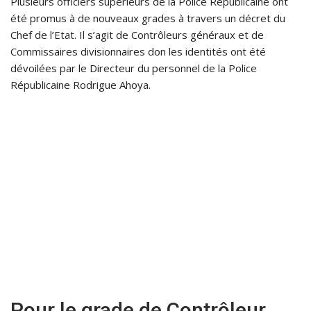
Plusieurs officiers supérieurs de la Police Républicaine ont
été promus à de nouveaux grades à travers un décret du
Chef de l’Etat. Il s’agit de Contrôleurs généraux et de
Commissaires divisionnaires don les identités ont été
dévoilées par le Directeur du personnel de la Police
Républicaine Rodrigue Ahoya.
Pour le grade de Contrôleur