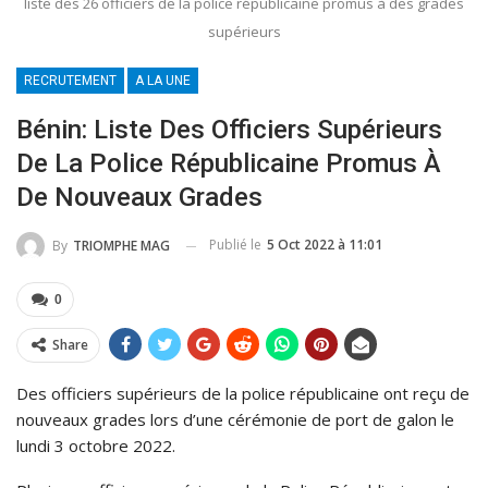
liste des 26 officiers de la police républicaine promus à des grades
supérieurs
RECRUTEMENT
A LA UNE
Bénin: Liste Des Officiers Supérieurs
De La Police Républicaine Promus À
De Nouveaux Grades
Publié le
5 Oct 2022 à 11:01
By
TRIOMPHE MAG
0
Share
Des officiers supérieurs de la police républicaine ont reçu de
nouveaux grades lors d’une cérémonie de port de galon le
lundi 3 octobre 2022.