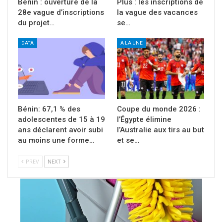
Bénin : ouverture de la
Plus : les inscriptions de
28e vague d’inscriptions
la vague des vacances
du projet…
se…
DATA
A LA UNE
Bénin: 67,1 % des
Coupe du monde 2026 :
adolescentes de 15 à 19
l’Égypte élimine
ans déclarent avoir subi
l’Australie aux tirs au but
au moins une forme…
et se…
PREV
NEXT