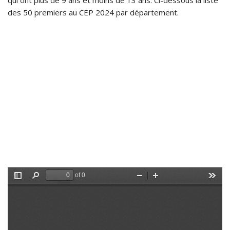
qui ont plus de 9 ans et moins de 13 ans. Ci-dessous la liste
des 50 premiers au CEP 2024 par département.