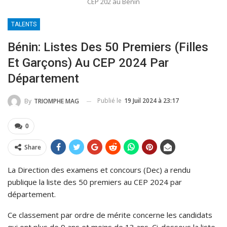
CEP 202 au Bénin
TALENTS
Bénin: Listes Des 50 Premiers (filles
Et Garçons) Au CEP 2024 Par
Département
Publié le
19 Juil 2024 à 23:17
By
TRIOMPHE MAG
0
Share
La Direction des examens et concours (Dec) a rendu
publique la liste des 50 premiers au CEP 2024 par
département.
Ce classement par ordre de mérite concerne les candidats