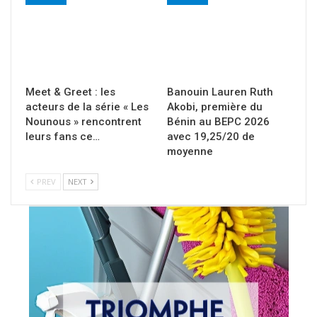
Meet & Greet : les
Banouin Lauren Ruth
acteurs de la série « Les
Akobi, première du
Nounous » rencontrent
Bénin au BEPC 2026
leurs fans ce…
avec 19,25/20 de
moyenne
PREV
NEXT