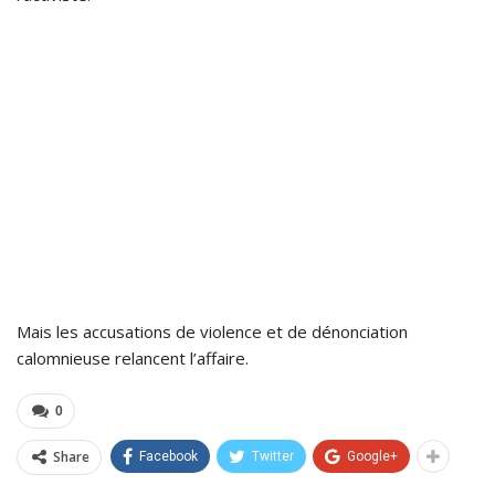
Mais les accusations de violence et de dénonciation
calomnieuse relancent l’affaire.
0
Share
Facebook
Twitter
Google+