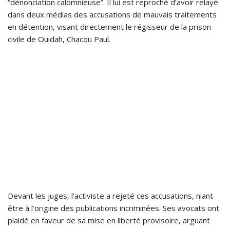
“dénonciation calomnieuse”. Il lui est reproché d’avoir relayé
dans deux médias des accusations de mauvais traitements
en détention, visant directement le régisseur de la prison
civile de Ouidah, Chacou Paul.
Devant les juges, l’activiste a rejeté ces accusations, niant
être à l’origine des publications incriminées. Ses avocats ont
plaidé en faveur de sa mise en liberté provisoire, arguant