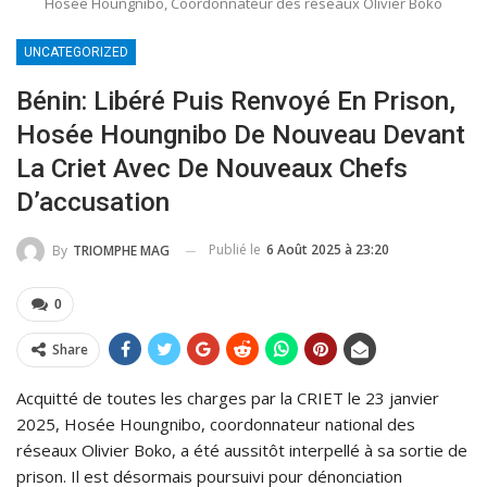
Hosée Houngnibo, Coordonnateur des réseaux Olivier Boko
UNCATEGORIZED
Bénin: Libéré Puis Renvoyé En Prison,
Hosée Houngnibo De Nouveau Devant
La Criet Avec De Nouveaux Chefs
D’accusation
Publié le
6 Août 2025 à 23:20
By
TRIOMPHE MAG
0
Share
Acquitté de toutes les charges par la CRIET le 23 janvier
2025, Hosée Houngnibo, coordonnateur national des
réseaux Olivier Boko, a été aussitôt interpellé à sa sortie de
prison. Il est désormais poursuivi pour dénonciation