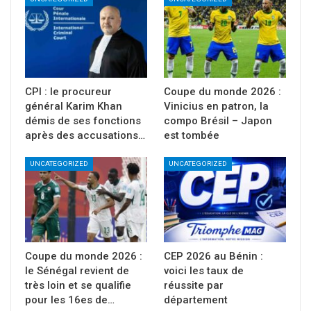
CPI : le procureur
Coupe du monde 2026 :
général Karim Khan
Vinicius en patron, la
démis de ses fonctions
compo Brésil – Japon
après des accusations…
est tombée
UNCATEGORIZED
UNCATEGORIZED
Coupe du monde 2026 :
CEP 2026 au Bénin :
le Sénégal revient de
voici les taux de
très loin et se qualifie
réussite par
pour les 16es de…
département