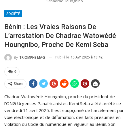
Schadrac Houngnibo
SOCIÉTÉ
Bénin : Les Vraies Raisons De
L’arrestation De Chadrac Watowédé
Houngnibo, Proche De Kemi Seba
Publié le
15 Avr 2025 à 19:42
By
TRIOMPHE MAG
0
Share
Chadrac Watowédé Houngnibo, proche du président de
l’ONG Urgences Panafricanistes Kemi Seba a été arrêté ce
vendredi 11 avril 2025. Il est soupçonné de harcèlement par
voie électronique et de diffamation, des faits présumés en
violation du Code du numérique en vigueur au Bénin. Son