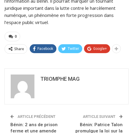
l’information au Bénin. Il pourrait marquer un tournant
juridique important dans la lutte contre le harcèlement
numérique, un phénomène en forte progression dans
l’espace public virtuel.
0
Share
Facebook
Twitter
Google+
TRIOMPHE MAG
ARTICLE PRÉCÉDENT
ARTICLE SUIVANT
Bénin: 2 ans de prison
Bénin: Patrice Talon
ferme et une amende
promulgue la loi sur la