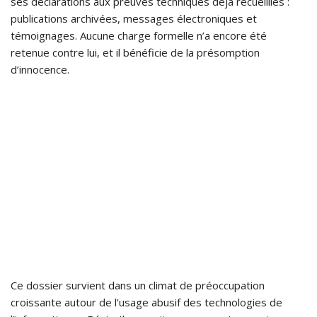
ses déclarations aux preuves techniques déjà recueillies :
publications archivées, messages électroniques et
témoignages. Aucune charge formelle n’a encore été
retenue contre lui, et il bénéficie de la présomption
d’innocence.
Ce dossier survient dans un climat de préoccupation
croissante autour de l’usage abusif des technologies de