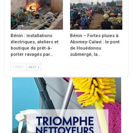
Bénin : installations
Bénin – Fortes pluies à
électriques, ateliers et
Abomey-Calavi : le pont
boutique de prêt-à-
de Houédonou
porter ravagés par…
submergé, la…
PREV
NEXT