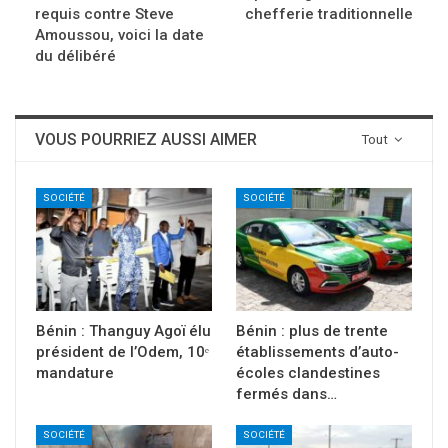
requis contre Steve
chefferie traditionnelle
Amoussou, voici la date
du délibéré
VOUS POURRIEZ AUSSI AIMER
Tout
SOCIÉTÉ
SOCIÉTÉ
Bénin : Thanguy Agoï élu
Bénin : plus de trente
président de l’Odem, 10ᵉ
établissements d’auto-
mandature
écoles clandestines
fermés dans…
SOCIÉTÉ
SOCIÉTÉ