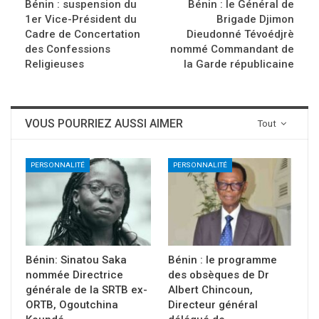
Bénin : suspension du
Bénin : le Général de
1er Vice-Président du
Brigade Djimon
Cadre de Concertation
Dieudonné Tévoédjrè
des Confessions
nommé Commandant de
Religieuses
la Garde républicaine
VOUS POURRIEZ AUSSI AIMER
Tout
PERSONNALITÉ
PERSONNALITÉ
Bénin: Sinatou Saka
Bénin : le programme
nommée Directrice
des obsèques de Dr
générale de la SRTB ex-
Albert Chincoun,
ORTB, Ogoutchina
Directeur général