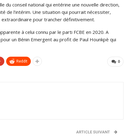
e du conseil national qui entérine une nouvelle direction,
ité de l’intérim. Une situation qui pourrait nécessiter,
n extraordinaire pour trancher définitivement.
apparente à celui connu par le parti FCBE en 2020. A
is pour un Bénin Emergent au profit de Paul Hounkpè qui
+
ReddIt
0
ARTICLE SUIVANT