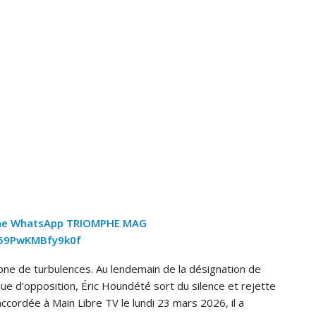
ne WhatsApp TRIOMPHE MAG
z59PwKMBfy9k0f
ne de turbulences. Au lendemain de la désignation de
que d’opposition, Éric Houndété sort du silence et rejette
ccordée à Main Libre TV le lundi 23 mars 2026, il a