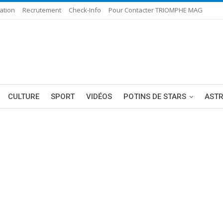
ation
Recrutement
Check-Info
Pour Contacter TRIOMPHE MAG
CULTURE
SPORT
VIDÉOS
POTINS DE STARS
AST