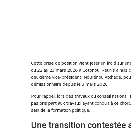
Cette prise de position vient jeter un froid sur un
du 22 au 23 mars 2026 à Cotonou. Réunis à huis clo
deuxième vice-président, Nourénou Atchadé, pour
démissionnaire depuis le 3 mars 2026.
Pour rappel, lors des travaux du conseil national,
pas pris part aux travaux ayant conduit à ce choi
sein de la formation politique.
Une transition contestée