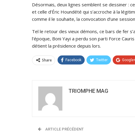
Désormais, deux lignes semblent se dessiner : cell
et celle d’Éric Houndété qui s’accroche à la légitim
comme il le souhaite, la convocation d’une sessio
Tel le retour des vieux démons, ce bars de fer s’
l’époque, Boni Yayi a perdu son parti Force Caur
détient la présidence depuis lors.
Share
Facebook
Twitter
Google
TRIOMPHE MAG
ARTICLE PRÉCÉDENT