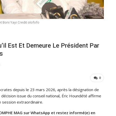
t Boni Yayi Credit olofofo
’il Est Et Demeure Le Président Par
s
1
0
crates depuis le 23 mars 2026, après la désignation de
cision issue du conseil national, Éric Houndété affirme
e session extraordinaire.
OMPHE MAG sur WhatsApp et restez informé(e) en