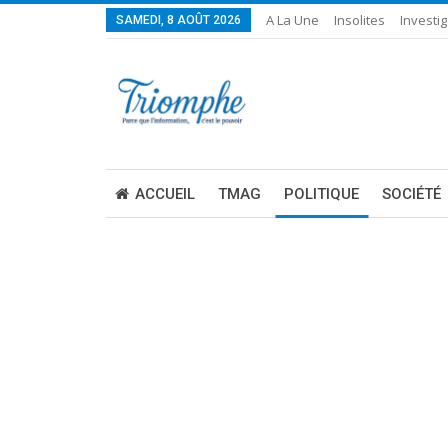
A La Une
Insolites
Investig
SAMEDI, 8 AOÛT 2026
ACCUEIL
TMAG
POLITIQUE
SOCIÉTÉ