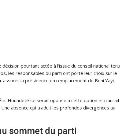
e décision pourtant actée à l’issue du conseil national tenu
s, les responsables du parti ont porté leur choix sur le
 assurer la présidence en remplacement de Boni Yayi,
 Éric Houndété se serait opposé à cette option et n’aurait
x. Une absence qui traduit les profondes divergences au
 au sommet du parti