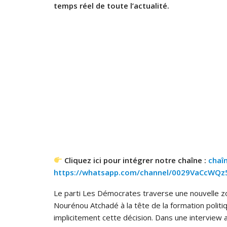
temps réel de toute l’actualité.
Cliquez ici pour intégrer notre chaîne :
chaî
https://whatsapp.com/channel/0029VaCcWQ
Le parti Les Démocrates traverse une nouvelle zo
Nourénou Atchadé à la tête de la formation politi
implicitement cette décision. Dans une interview a