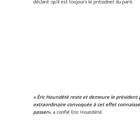
déclaré :qu’il est toujours le présidnet du parti.
« Éric Houndété reste et demeure le président p
extraordinaire convoquée à cet effet connaisse 
passer»,
a confié Eric Houndété.