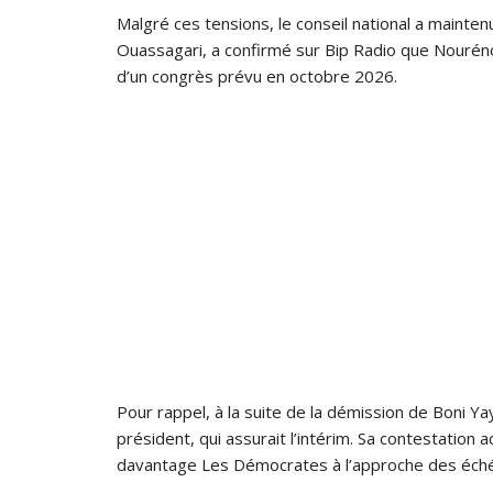
Malgré ces tensions, le conseil national a mainten
Ouassagari, a confirmé sur Bip Radio que Nourénou
d’un congrès prévu en octobre 2026.
Pour rappel, à la suite de la démission de Boni Ya
président, qui assurait l’intérim. Sa contestation ac
davantage Les Démocrates à l’approche des éché