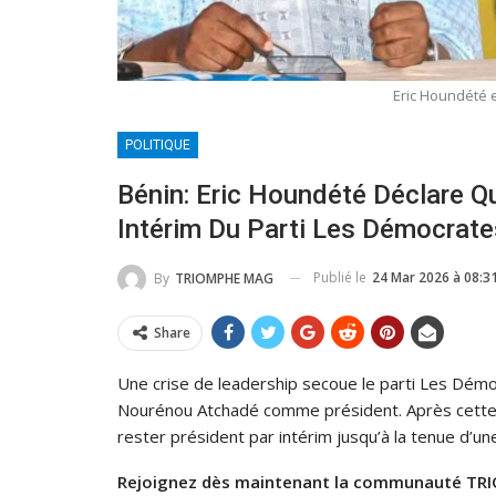
Eric Houndété e
POLITIQUE
Bénin: Eric Houndété Déclare Qu
Intérim Du Parti Les Démocrate
Publié le
24 Mar 2026 à 08:3
By
TRIOMPHE MAG
Share
Une crise de leadership secoue le parti Les Démo
Nourénou Atchadé comme président. Après cette dé
rester président par intérim jusqu’à la tenue d’un
Rejoignez dès maintenant la communauté TRI