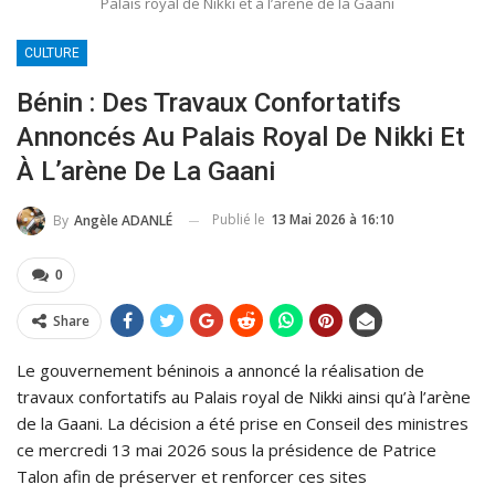
Palais royal de Nikki et à l’arène de la Gaani
CULTURE
Bénin : Des Travaux Confortatifs
Annoncés Au Palais Royal De Nikki Et
À L’arène De La Gaani
Publié le
13 Mai 2026 à 16:10
By
Angèle ADANLÉ
0
Share
Le gouvernement béninois a annoncé la réalisation de
travaux confortatifs au Palais royal de Nikki ainsi qu’à l’arène
de la Gaani. La décision a été prise en Conseil des ministres
ce mercredi 13 mai 2026 sous la présidence de Patrice
Talon afin de préserver et renforcer ces sites