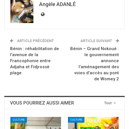
Angèle ADANLÉ
ARTICLE PRÉCÉDENT
ARTICLE SUIVANT
Bénin : réhabilitation de
Bénin – Grand Nokoué :
l’avenue de la
le gouvernement
Francophonie entre
annonce
Adjaha et Fidjrossè
l’aménagement des
plage
voies d’accès au pont
de Womey 2
VOUS POURRIEZ AUSSI AIMER
Tout
CULTURE
CULTURE