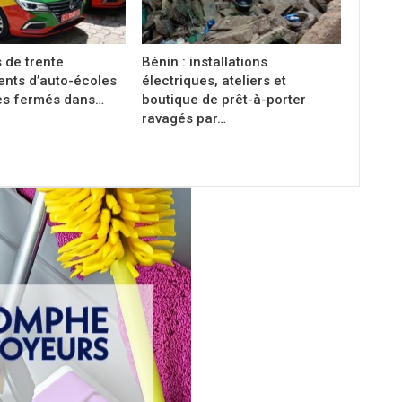
s de trente
Bénin : installations
ents d’auto-écoles
électriques, ateliers et
es fermés dans…
boutique de prêt-à-porter
ravagés par…