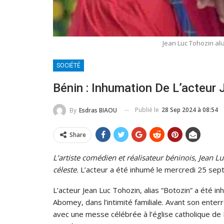
Jean Luc Tohozin al
SOCIÉTÉ
Bénin : Inhumation De L’acteur 
Publié le
28 Sep 2024 à 08:54
By
Esdras BIAOU
Share
L’artiste comédien et réalisateur béninois, Jean L
céleste.
L’acteur a été inhumé le mercredi 25 se
L’acteur Jean Luc Tohozin, alias “Botozin” a été i
Abomey, dans l’intimité familiale. Avant son ente
avec une messe célébrée à l’église catholique de