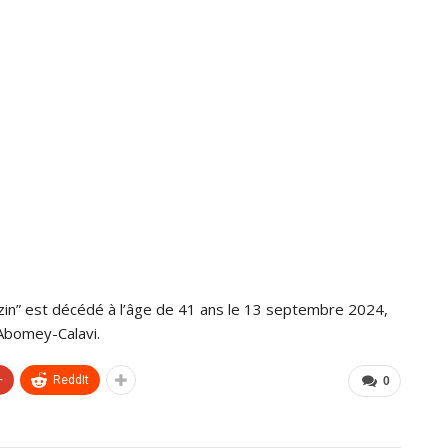
tozin” est décédé à l’âge de 41 ans le 13 septembre 2024,
’Abomey-Calavi.
+
ReddIt
0