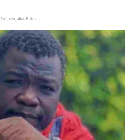
 Tohozin, alias Botozin