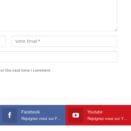
for the next time I comment.
Facebook
Youtube
Rejoignez-nous sur Facebook
Rejoignez-vous sur Youtube