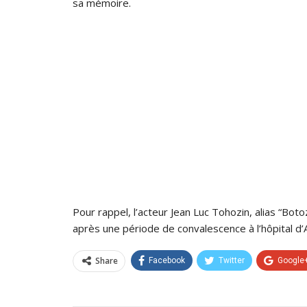
sa mémoire.
Pour rappel, l’acteur Jean Luc Tohozin, alias “Bo
après une période de convalescence à l’hôpital d
Share
Facebook
Twitter
Google