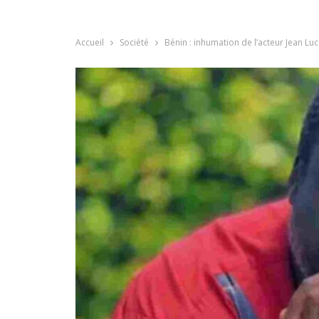
Accueil
Société
Bénin : inhumation de l’acteur Jean Luc