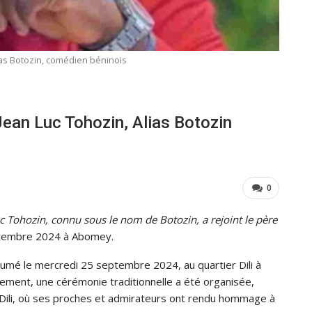
ias Botozin, comédien béninois
Jean Luc Tohozin, Alias Botozin
0
uc Tohozin, connu sous le nom de Botozin, a rejoint le père
ptembre 2024 à Abomey.
nhumé le mercredi 25 septembre 2024, au quartier Dili à
rrement, une cérémonie traditionnelle a été organisée,
 Dili, où ses proches et admirateurs ont rendu hommage à