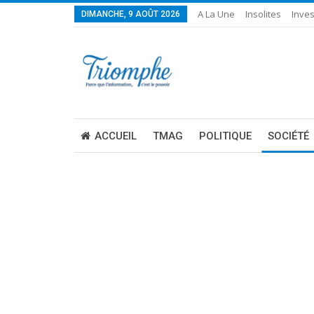
A La Une
Insolites
Inves
DIMANCHE, 9 AOÛT 2026
ACCUEIL
TMAG
POLITIQUE
SOCIÉTÉ