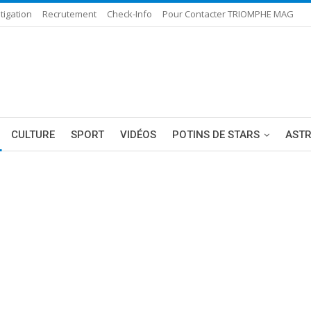
tigation
Recrutement
Check-Info
Pour Contacter TRIOMPHE MAG
CULTURE
SPORT
VIDÉOS
POTINS DE STARS
AST