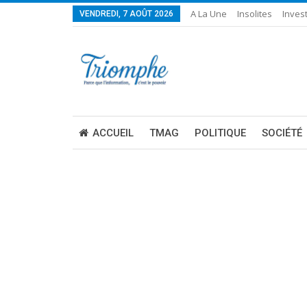
A La Une
Insolites
Invest
VENDREDI, 7 AOÛT 2026
ACCUEIL
TMAG
POLITIQUE
SOCIÉTÉ