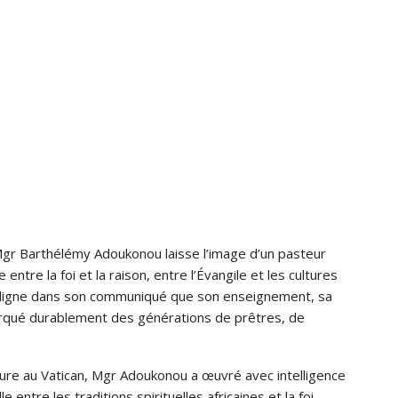
gr Barthélémy Adoukonou laisse l’image d’un pasteur
 entre la foi et la raison, entre l’Évangile et les cultures
ouligne dans son communiqué que son enseignement, sa
arqué durablement des générations de prêtres, de
lture au Vatican, Mgr Adoukonou a œuvré avec intelligence
ntre les traditions spirituelles africaines et la foi