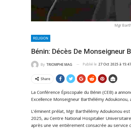
Mgr Bart
RELIGION
Bénin: Décès De Monseigneur 
Publié le
27 Oct 2025 à 15:4
By
TRIOMPHE MAG
Share
La Conférence Épiscopale du Bénin (CEB) a annonc
Excellence Monseigneur Barthélémy Adoukonou, anci
L’éminent prélat, Mgr Barthélémy Adoukonou est 
2025, au Centre National Hospitalier Universit
après une vie entièrement consacrée au service de 