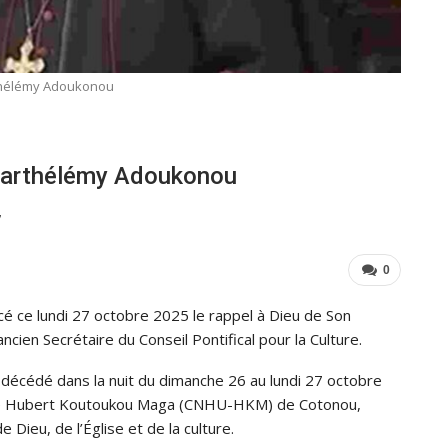
hélémy Adoukonou
Barthélémy Adoukonou
7
0
é ce lundi 27 octobre 2025 le rappel à Dieu de Son
en Secrétaire du Conseil Pontifical pour la Culture.
décédé dans la nuit du dimanche 26 au lundi 27 octobre
aire Hubert Koutoukou Maga (CNHU-HKM) de Cotonou,
Dieu, de l’Église et de la culture.