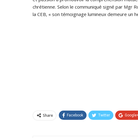
chrétienne. Selon le communiqué signé par Mgr 
la CEB, « son témoignage lumineux demeure un héri
Share
Facebook
Twitter
Google