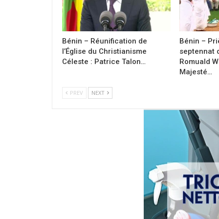
Bénin – Réunification de
Bénin – Pri
l’Église du Christianisme
septennat 
Céleste : Patrice Talon…
Romuald Wa
Majesté…
PREV
NEXT