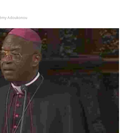
élémy Adoukonou