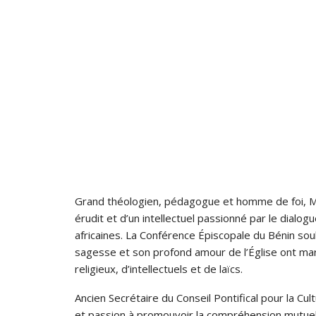
Grand théologien, pédagogue et homme de foi, M
érudit et d’un intellectuel passionné par le dialogue
africaines. La Conférence Épiscopale du Bénin s
sagesse et son profond amour de l’Église ont m
religieux, d’intellectuels et de laïcs.
Ancien Secrétaire du Conseil Pontifical pour la Cu
et passion à promouvoir la compréhension mutuelle e