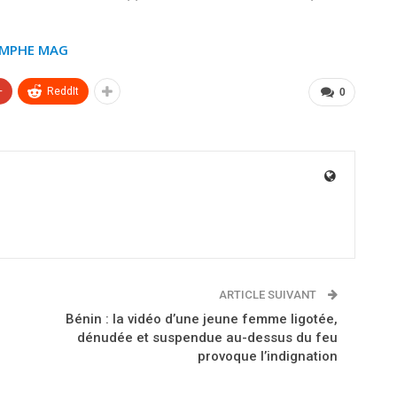
OMPHE MAG
+
ReddIt
0
ARTICLE SUIVANT
Bénin : la vidéo d’une jeune femme ligotée,
dénudée et suspendue au-dessus du feu
provoque l’indignation