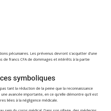
nctions pécuniaires. Les prévenus devront s’acquitter d’une
s de francs CFA de dommages et intérêts à la partie
nces symboliques
 pas tant la réduction de la peine que la reconnaissance
e une avancée importante, en ce qu’elle démontre qu’il est
ires liées à la négligence médicale.
n au sein du corps médical. Dans son sillage, des médecins