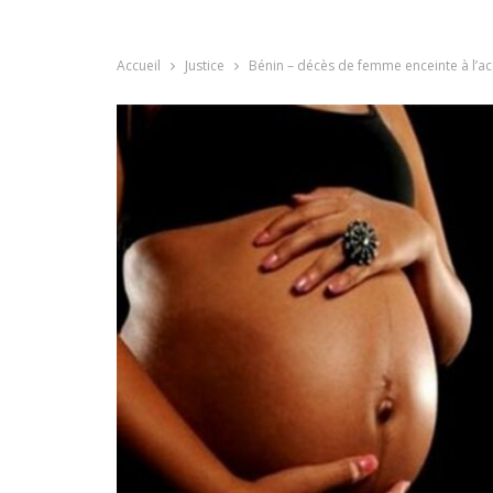
Accueil
Justice
Bénin – décès de femme enceinte à l’ac