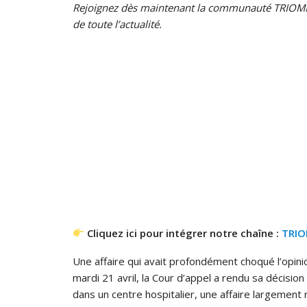
Rejoignez dès maintenant la communauté TRIOMP
de toute l’actualité.
Cliquez ici pour intégrer notre chaîne :
TRI
Une affaire qui avait profondément choqué l’opinio
mardi 21 avril, la Cour d’appel a rendu sa décisi
dans un centre hospitalier, une affaire largemen