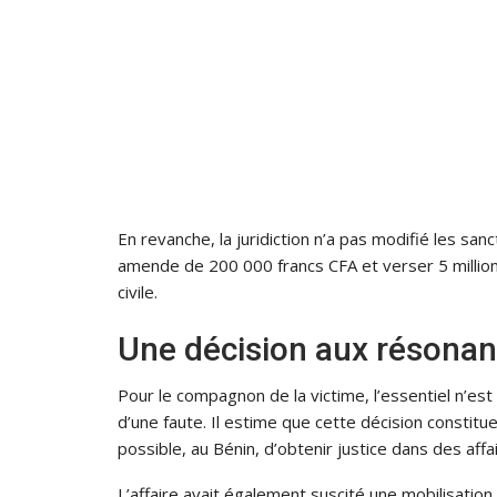
En revanche, la juridiction n’a pas modifié les sa
amende de 200 000 francs CFA et verser 5 million
civile.
Une décision aux résona
Pour le compagnon de la victime, l’essentiel n’est
d’une faute. Il estime que cette décision constitu
possible, au Bénin, d’obtenir justice dans des affa
L’affaire avait également suscité une mobilisatio