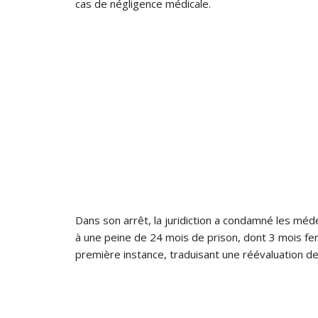
cas de négligence médicale.
Dans son arrêt, la juridiction a condamné les méde
à une peine de 24 mois de prison, dont 3 mois f
première instance, traduisant une réévaluation des