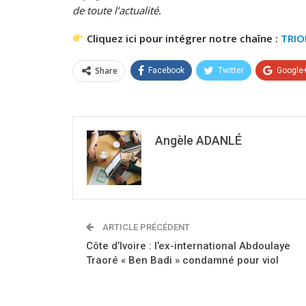
de toute l’actualité.
Cliquez ici pour intégrer notre chaîne :
TRI
Share
Facebook
Twitter
Google
Angèle ADANLÉ
ARTICLE PRÉCÉDENT
Côte d’Ivoire : l’ex-international Abdoulaye
Traoré « Ben Badi » condamné pour viol