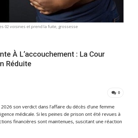
s 02 voisines et prend la fuite, grossesse
te À L’accouchement : La Cour
on Réduite
0
il 2026 son verdict dans l’affaire du décès d’une femme
gligence médicale. Si les peines de prison ont été revues à
nctions financières sont maintenues, suscitant une réaction