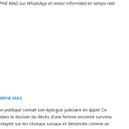
HE MAG sur WhatsApp et restez informé(e) en temps réel
OMPHE MAG
n publique connaît son épilogue judiciaire en appel. Ce
on dans le dossier du décès d’une femme enceinte survenu
t relayée sur les réseaux sociaux et dénoncée comme un