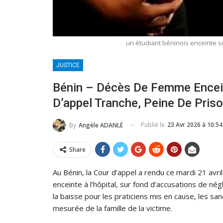
un étudiant béninois enceinte se
JUSTICE
Bénin – Décès De Femme Encein
D’appel Tranche, Peine De Pris
Publié le
23 Avr 2026 à 10:54
By
Angèle ADANLÉ
Share
Au Bénin, la Cour d’appel a rendu ce mardi 21 avr
enceinte à l’hôpital, sur fond d’accusations de né
la baisse pour les praticiens mis en cause, les sa
mesurée de la famille de la victime.