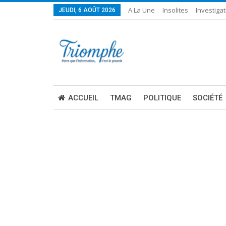
A La Une
Insolites
Investigat
JEUDI, 6 AOÛT 2026
ACCUEIL
TMAG
POLITIQUE
SOCIÉTÉ