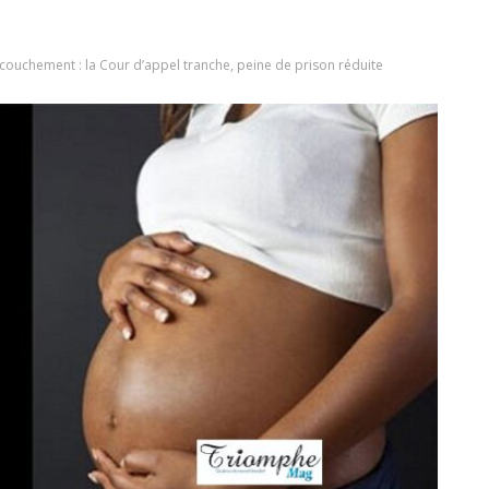
couchement : la Cour d’appel tranche, peine de prison réduite