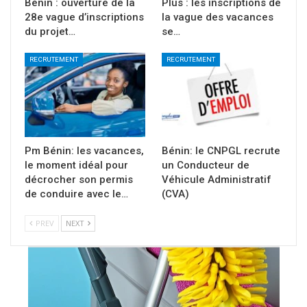
Bénin : ouverture de la
Plus : les inscriptions de
28e vague d’inscriptions
la vague des vacances
du projet…
se…
RECRUTEMENT
RECRUTEMENT
Pm Bénin: les vacances,
Bénin: le CNPGL recrute
le moment idéal pour
un Conducteur de
décrocher son permis
Véhicule Administratif
de conduire avec le…
(CVA)
PREV
NEXT