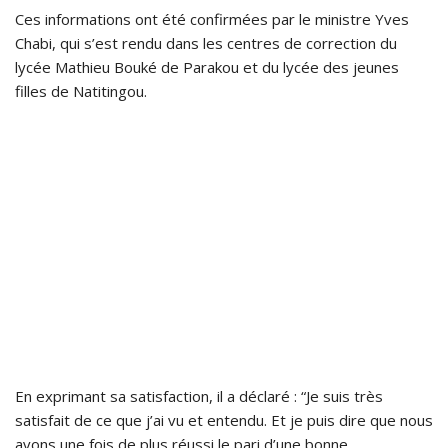
Ces informations ont été confirmées par le ministre Yves
Chabi, qui s’est rendu dans les centres de correction du
lycée Mathieu Bouké de Parakou et du lycée des jeunes
filles de Natitingou.
En exprimant sa satisfaction, il a déclaré : “Je suis très
satisfait de ce que j’ai vu et entendu. Et je puis dire que nous
avons une fois de plus réussi le pari d’une bonne