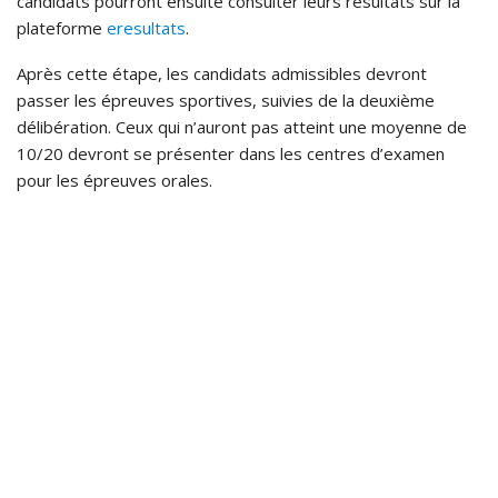
candidats pourront ensuite consulter leurs résultats sur la
plateforme
eresultats
.
Après cette étape, les candidats admissibles devront
passer les épreuves sportives, suivies de la deuxième
délibération. Ceux qui n’auront pas atteint une moyenne de
10/20 devront se présenter dans les centres d’examen
pour les épreuves orales.