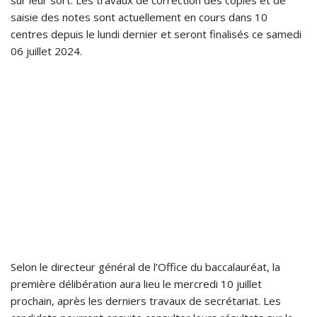
sur leur sort. Les travaux de correction des copies et de
saisie des notes sont actuellement en cours dans 10
centres depuis le lundi dernier et seront finalisés ce samedi
06 juillet 2024.
Selon le directeur général de l’Office du baccalauréat, la
première délibération aura lieu le mercredi 10 juillet
prochain, après les derniers travaux de secrétariat. Les