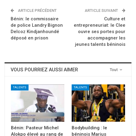
ARTICLE PRÉCÉDENT
ARTICLE SUIVANT
Bénin: le commissaire
Culture et
de police Landry Bignon
entrepreneuriat: le Clee
Delcoz Kindjanhoundé
ouvre ses portes pour
déposé en prison
accompagner les
jeunes talents béninois
VOUS POURRIEZ AUSSI AIMER
Tout
TALENTS
TALENTS
Bénin: Pasteur Michel
Bodybuilding : le
Alokpo élevé au rang de
béninois Marius