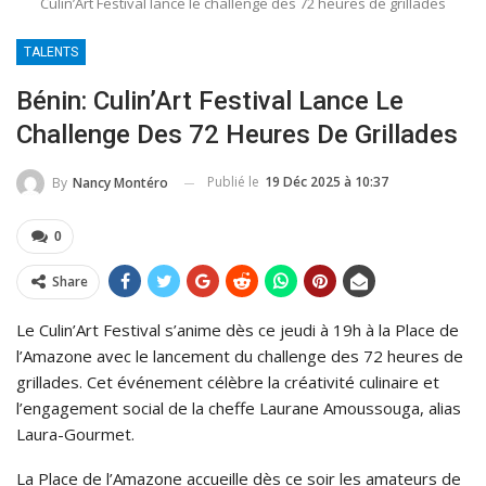
Culin’Art Festival lance le challenge des 72 heures de grillades
TALENTS
Bénin: Culin’Art Festival Lance Le
Challenge Des 72 Heures De Grillades
Publié le
19 Déc 2025 à 10:37
By
Nancy Montéro
0
Share
Le Culin’Art Festival s’anime dès ce jeudi à 19h à la Place de
l’Amazone avec le lancement du challenge des 72 heures de
grillades. Cet événement célèbre la créativité culinaire et
l’engagement social de la cheffe Laurane Amoussouga, alias
Laura-Gourmet.
La Place de l’Amazone accueille dès ce soir les amateurs de