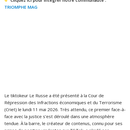
Cliquez ici pour intégrer notre communauté :
TRIOMPHE MAG
Le tiktokeur Le Russe a été présenté à la Cour de
Répression des Infractions économiques et du Terrorisme
(Criet) le lundi 11 mai 2026. Très attendu, ce premier face-à-
face avec la justice s’est déroulé dans une atmosphère
tendue. À la barre, le créateur de contenus, connu pour ses