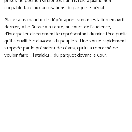
prises de position virulentes sur TikTok, a plaidé non
coupable face aux accusations du parquet spécial.
Placé sous mandat de dépôt après son arrestation en avril
dernier, « Le Russe » a tenté, au cours de l’audience,
d’interpeller directement le représentant du ministère public
qu’il a qualifié « d’avocat du peuple ». Une sortie rapidement
stoppée par le président de céans, qui lui a reproché de
vouloir faire « l’atalaku » du parquet devant la Cour.