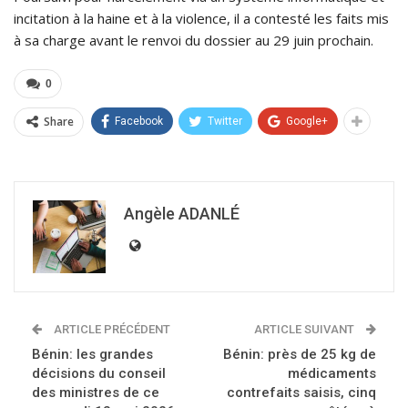
incitation à la haine et à la violence, il a contesté les faits mis
à sa charge avant le renvoi du dossier au 29 juin prochain.
0
Share
Facebook
Twitter
Google+
Angèle ADANLÉ
ARTICLE PRÉCÉDENT
ARTICLE SUIVANT
Bénin: les grandes
Bénin: près de 25 kg de
décisions du conseil
médicaments
des ministres de ce
contrefaits saisis, cinq