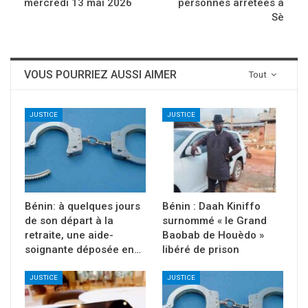
mercredi 13 mai 2026
personnes arrêtées à
Sè
VOUS POURRIEZ AUSSI AIMER
Tout
JUSTICE
JUSTICE
Bénin: à quelques jours
Bénin : Daah Kiniffo
de son départ à la
surnommé « le Grand
retraite, une aide-
Baobab de Houèdo »
soignante déposée en…
libéré de prison
JUSTICE
JUSTICE