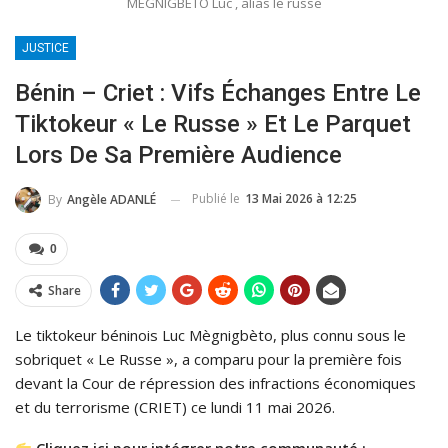
MEGNIGBETO Luc , alias le russe
JUSTICE
Bénin – Criet : Vifs Échanges Entre Le
Tiktokeur « Le Russe » Et Le Parquet
Lors De Sa Première Audience
Publié le
13 Mai 2026 à 12:25
By
Angèle ADANLÉ
0
Share
Le tiktokeur béninois Luc Mègnigbèto, plus connu sous le
sobriquet « Le Russe », a comparu pour la première fois
devant la Cour de répression des infractions économiques
et du terrorisme (CRIET) ce lundi 11 mai 2026.