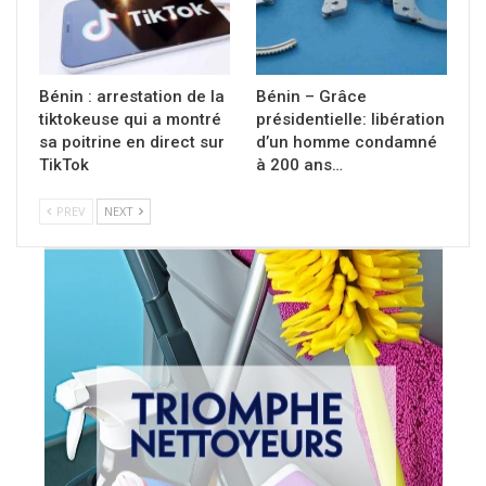
Bénin : arrestation de la
Bénin – Grâce
tiktokeuse qui a montré
présidentielle: libération
sa poitrine en direct sur
d’un homme condamné
TikTok
à 200 ans…
PREV
NEXT