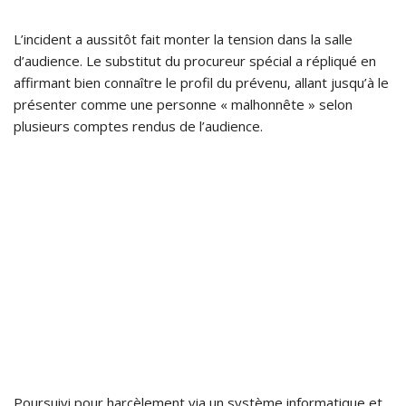
L’incident a aussitôt fait monter la tension dans la salle
d’audience. Le substitut du procureur spécial a répliqué en
affirmant bien connaître le profil du prévenu, allant jusqu’à le
présenter comme une personne « malhonnête » selon
plusieurs comptes rendus de l’audience.
Poursuivi pour harcèlement via un système informatique et