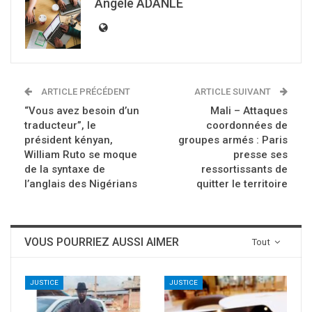
Angèle ADANLÉ
ARTICLE PRÉCÉDENT
ARTICLE SUIVANT
“Vous avez besoin d’un
Mali – Attaques
traducteur”, le
coordonnées de
président kényan,
groupes armés : Paris
William Ruto se moque
presse ses
de la syntaxe de
ressortissants de
l’anglais des Nigérians
quitter le territoire
VOUS POURRIEZ AUSSI AIMER
Tout
JUSTICE
JUSTICE