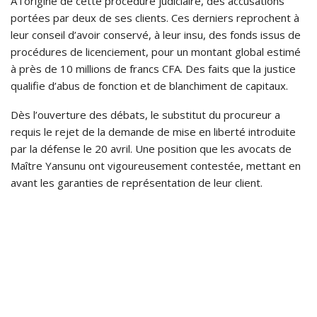
À l’origine de cette procédure judiciaire, des accusations
portées par deux de ses clients. Ces derniers reprochent à
leur conseil d’avoir conservé, à leur insu, des fonds issus de
procédures de licenciement, pour un montant global estimé
à près de 10 millions de francs CFA. Des faits que la justice
qualifie d’abus de fonction et de blanchiment de capitaux.
Dès l’ouverture des débats, le substitut du procureur a
requis le rejet de la demande de mise en liberté introduite
par la défense le 20 avril. Une position que les avocats de
Maître Yansunu ont vigoureusement contestée, mettant en
avant les garanties de représentation de leur client.