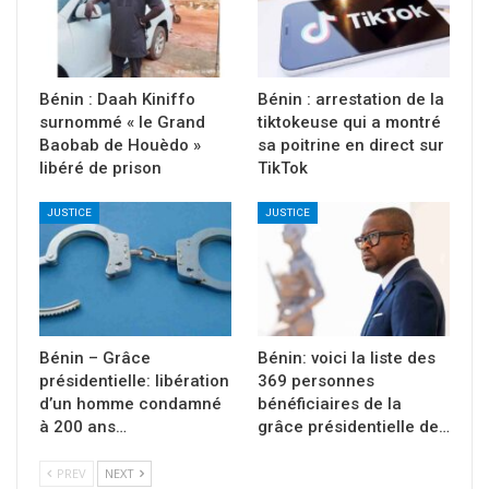
Bénin : Daah Kiniffo
Bénin : arrestation de la
surnommé « le Grand
tiktokeuse qui a montré
Baobab de Houèdo »
sa poitrine en direct sur
libéré de prison
TikTok
JUSTICE
JUSTICE
Bénin – Grâce
Bénin: voici la liste des
présidentielle: libération
369 personnes
d’un homme condamné
bénéficiaires de la
à 200 ans…
grâce présidentielle de…
PREV
NEXT