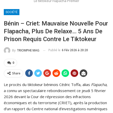
Le tiktokeur Flapacha Premier
SOCIÉTÉ
Bénin – Criet: Mauvaise Nouvelle Pour
Flapacha, Plus De Relaxe… 5 Ans De
Prison Requis Contre Le Tiktokeur
Publié le
6 Fév 2026 à 20:20
By
TRIOMPHE MAG
0
Share
Le procès du tiktokeur béninois Cédric Toffa, alias
Flapacha
,
a connu un spectaculaire rebondissement ce jeudi 5 février
2026 devant la Cour de répression des infractions
économiques et du terrorisme (CRIET), après la production
d’un rapport du Centre national d’investigations numériques