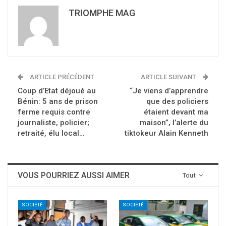
TRIOMPHE MAG
ARTICLE PRÉCÉDENT
ARTICLE SUIVANT
Coup d’Etat déjoué au
“Je viens d’apprendre
Bénin: 5 ans de prison
que des policiers
ferme requis contre
étaient devant ma
journaliste, policier;
maison”, l’alerte du
retraité, élu local…
tiktokeur Alain Kenneth
VOUS POURRIEZ AUSSI AIMER
Tout
SOCIÉTÉ
SOCIÉTÉ