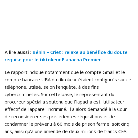
A lire aussi :
Bénin – Criet : relaxe au bénéfice du doute
requise pour le tiktokeur Flapacha Premier
Le rapport indique notamment que le compte Gmail et le
compte bancaire UBA du tiktokeur étaient configurés sur ce
téléphone, utilisé, selon l’enquête, à des fins
cybercriminelles. Sur cette base, le représentant du
procureur spécial a soutenu que Flapacha est l’utilisateur
effectif de l’appareil incriminé. Il a alors demandé à la Cour
de reconsidérer ses précédentes réquisitions et de
condamner le prévenu à 60 mois de prison ferme, soit cinq
ans, ainsi qu’à une amende de deux millions de francs CFA.