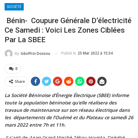
SOCIÉTÉ
Bénin- Coupure Générale D’électricité
Ce Samedi : Voici Les Zones Ciblées
Par La SBEE
Publié le
25 Mar 2022 à 15:34
By
Géoffroi Dossou
0
Share
La Société Béninoise d’Énergie Électrique (SBEE) informe
toute la population béninoise qu’elle réalisera des
travaux de maintenance sur son réseau électrique dans
les départements de l’Ouémé et du Plateau ce samedi 26
mars 2022 entre 7h et 11h.
Il s’agit de :Agani,Grand Marché Zèbou Houinta, Djrègbé