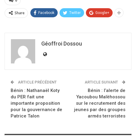
0
Share
Facebook
Twitter
Google+
Géoffroi Dossou
ARTICLE PRÉCÉDENT
ARTICLE SUIVANT
Bénin : Nathanaël Koty
Bénin : l’alerte de
du PER fait une
Yacoubou Malèhossou
importante proposition
sur le recrutement des
pour la gouvernance de
jeunes par des groupes
Patrice Talon
armés terroristes