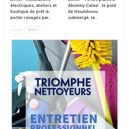
électriques, ateliers et
Abomey-Calavi : le pont
boutique de prêt-à-
de Houédonou
porter ravagés par…
submergé, la…
PREV
NEXT