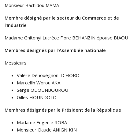
Monsieur Rachidou MAMA
Membre désigné par le secteur du Commerce et de
l’Industrie
Madame Gnitonyi Lucrèce Flore BEHANZIN épouse BIAOU
Membres désignés par l’Assemblée nationale
Messieurs
Valère Dèhouégnon TCHOBO
Marcellin Worou AKA
Serge ODOUNBOUROU
Gilles HOUNDOLO
Membres désignés par le Président de la République
Madame Eugenie ROBA
Monsieur Claude ANIGNIKIN