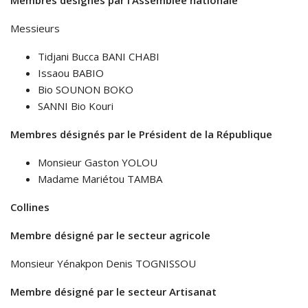
Membres désignés par l’Assemblée nationale
Messieurs
Tidjani Bucca BANI CHABI
Issaou BABIO
Bio SOUNON BOKO
SANNI Bio Kouri
Membres désignés par le Président de la République
Monsieur Gaston YOLOU
Madame Mariétou TAMBA
Collines
Membre désigné par le secteur agricole
Monsieur Yénakpon Denis TOGNISSOU
Membre désigné par le secteur Artisanat