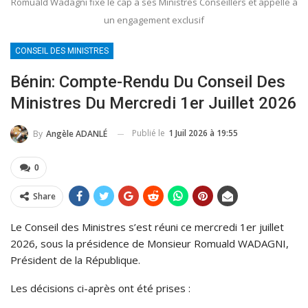
Romuald Wadagni fixe le cap à ses Ministres Conseillers et appelle à
un engagement exclusif
CONSEIL DES MINISTRES
Bénin: Compte-Rendu Du Conseil Des
Ministres Du Mercredi 1er Juillet 2026
Publié le
1 Juil 2026 à 19:55
By
Angèle ADANLÉ
0
Share
Le Conseil des Ministres s’est réuni ce mercredi 1er juillet
2026, sous la présidence de Monsieur Romuald WADAGNI,
Président de la République.
Les décisions ci-après ont été prises :