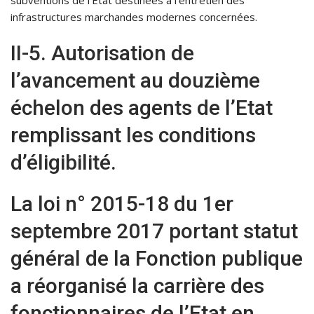
subventions de l’Etat destinées à l’entretien des
infrastructures marchandes modernes concernées.
II-5. Autorisation de
l’avancement au douzième
échelon des agents de l’Etat
remplissant les conditions
d’éligibilité.
La loi n° 2015-18 du 1er
septembre 2017 portant statut
général de la Fonction publique
a réorganisé la carrière des
fonctionnaires de l’Etat en