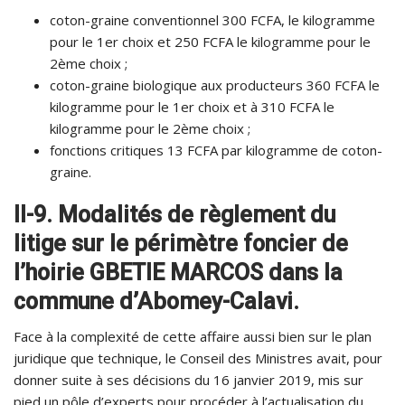
coton-graine conventionnel 300 FCFA, le kilogramme
pour le 1er choix et 250 FCFA le kilogramme pour le
2ème choix ;
coton-graine biologique aux producteurs 360 FCFA le
kilogramme pour le 1er choix et à 310 FCFA le
kilogramme pour le 2ème choix ;
fonctions critiques 13 FCFA par kilogramme de coton-
graine.
II-9. Modalités de règlement du
litige sur le périmètre foncier de
l’hoirie GBETIE MARCOS dans la
commune d’Abomey-Calavi.
Face à la complexité de cette affaire aussi bien sur le plan
juridique que technique, le Conseil des Ministres avait, pour
donner suite à ses décisions du 16 janvier 2019, mis sur
pied un pôle d’experts pour procéder à l’actualisation du