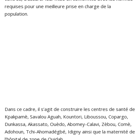
requises pour une meilleure prise en charge de la
population.
Dans ce cadre, il s’agit de construire les centres de santé de
Kpakpamè, Savalou Aguah, Kountori, Liboussou, Copargo,
Dunkassa, Akassato, Ouèdo, Abomey-Calavi, Zèbou, Comè,
Adohoun, Tchi-Ahomadégbé, Idigny ainsi que la maternité de
l’hôpital de zone de Ouidah.