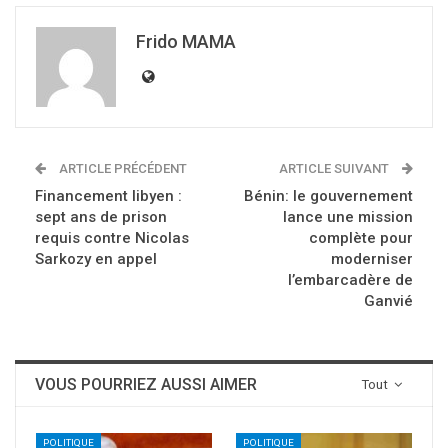
Frido MAMA
ARTICLE PRÉCÉDENT
ARTICLE SUIVANT
Financement libyen :
Bénin: le gouvernement
sept ans de prison
lance une mission
requis contre Nicolas
complète pour
Sarkozy en appel
moderniser
l’embarcadère de
Ganvié
VOUS POURRIEZ AUSSI AIMER
Tout
POLITIQUE
POLITIQUE