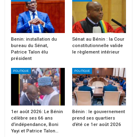
Benin: installation du
Sénat au Bénin : la Cour
bureau du Sénat,
constitutionnelle valide
Patrice Talon élu
le règlement intérieur
président
POLITIQUE
POLITIQUE
1er août 2026: Le Bénin
Bénin : le gouvernement
célèbre ses 66 ans
prend ses quartiers
d’indépendance, Boni
d’été ce 1er août 2026
Yayi et Patrice Talon…