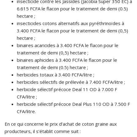
insecticide contre les Jassides (Jacobia Super 350 EC) à
6.615 FCFA le flacon pour le traitement de demi (0.5)
hectare ;
insecticides cotons alternatifs aux pyréthrinoïdes à
3.400 FCFA le flacon pour le traitement de demi (0,5)
hectare ;
binaires acaricides à 3.400 FCFA le flacon pour le
traitement de demi (0,5) hectare ;
binaires aphicides à 3.400 FCFA le flacon pour le
traitement de demi (0.5) hectare ;
herbicides totaux à 3.400 FCFA/litre ;
herbicides sélectifs de prélevée à 7.400 FCFA/litre ;
herbicide sélectif précoce Deal 11 OD à 7.000 F
CFA/litre ;
herbicide sélectif précoce Deal Plus 110 OD à 7.500 F
CFA/litre.
En ce qui concerne le prix d’achat de coton graine aux
producteurs, il s’établit comme suit :