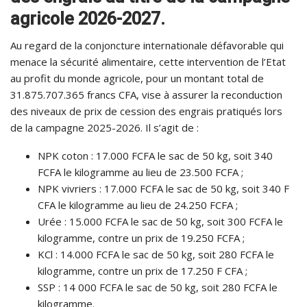
agricole 2026-2027.
Au regard de la conjoncture internationale défavorable qui
menace la sécurité alimentaire, cette intervention de l’Etat
au profit du monde agricole, pour un montant total de
31.875.707.365 francs CFA, vise à assurer la reconduction
des niveaux de prix de cession des engrais pratiqués lors
de la campagne 2025-2026. Il s’agit de :
NPK coton : 17.000 FCFA le sac de 50 kg, soit 340
FCFA le kilogramme au lieu de 23.500 FCFA ;
NPK vivriers : 17.000 FCFA le sac de 50 kg, soit 340 F
CFA le kilogramme au lieu de 24.250 FCFA ;
Urée : 15.000 FCFA le sac de 50 kg, soit 300 FCFA le
kilogramme, contre un prix de 19.250 FCFA ;
KCl : 14.000 FCFA le sac de 50 kg, soit 280 FCFA le
kilogramme, contre un prix de 17.250 F CFA ;
SSP : 14 000 FCFA le sac de 50 kg, soit 280 FCFA le
kilogramme.