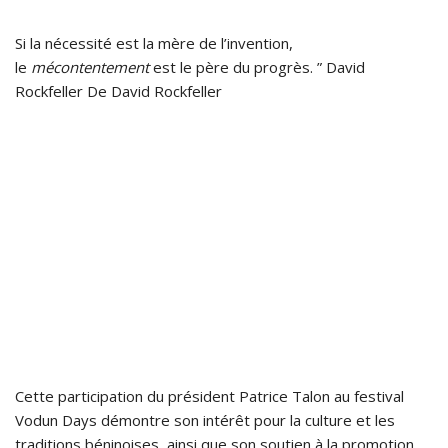
Si la nécessité est la mère de l’invention,
le
mécontentement
est le père du progrès. ” David
Rockfeller De David Rockfeller
Cette participation du président Patrice Talon au festival
Vodun Days démontre son intérêt pour la culture et les
traditions béninoises, ainsi que son soutien à la promotion