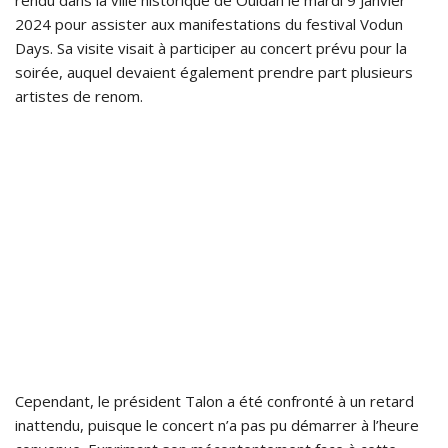
rendu dans la ville historique de Ouidah le mardi 9 Janvier
2024 pour assister aux manifestations du festival Vodun
Days. Sa visite visait à participer au concert prévu pour la
soirée, auquel devaient également prendre part plusieurs
artistes de renom.
Cependant, le président Talon a été confronté à un retard
inattendu, puisque le concert n’a pas pu démarrer à l’heure