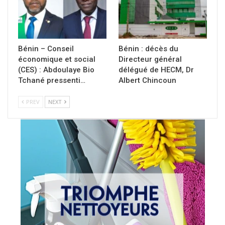
Bénin – Conseil
Bénin : décès du
économique et social
Directeur général
(CES) : Abdoulaye Bio
délégué de HECM, Dr
Tchané pressenti…
Albert Chincoun
PREV
NEXT