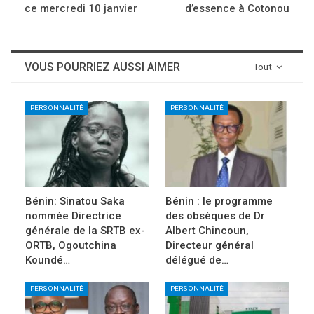
ce mercredi 10 janvier
d’essence à Cotonou
VOUS POURRIEZ AUSSI AIMER
Tout
PERSONNALITÉ
PERSONNALITÉ
Bénin: Sinatou Saka
Bénin : le programme
nommée Directrice
des obsèques de Dr
générale de la SRTB ex-
Albert Chincoun,
ORTB, Ogoutchina
Directeur général
Koundé…
délégué de…
PERSONNALITÉ
PERSONNALITÉ