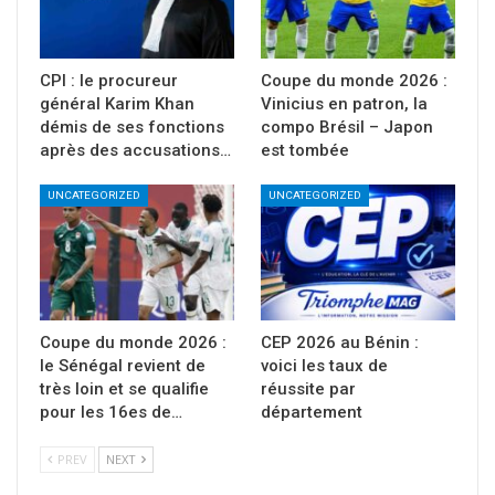
CPI : le procureur
Coupe du monde 2026 :
général Karim Khan
Vinicius en patron, la
démis de ses fonctions
compo Brésil – Japon
après des accusations…
est tombée
UNCATEGORIZED
UNCATEGORIZED
Coupe du monde 2026 :
CEP 2026 au Bénin :
le Sénégal revient de
voici les taux de
très loin et se qualifie
réussite par
pour les 16es de…
département
PREV
NEXT