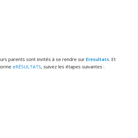
eurs parents sont invités à se rendre sur
Eresultats
. Et
eforme
eRÉSULTATS
, suivez les étapes suivantes :