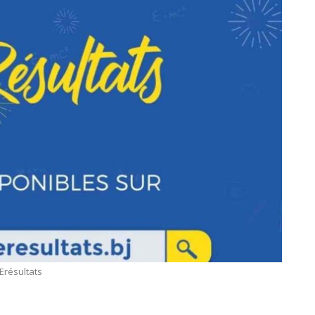
Erésultats