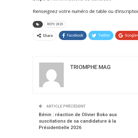
Renseignez votre numéro de table ou d’inscription
BEPC 2023
Share
Facebook
Twitter
Google
TRIOMPHE MAG
ARTICLE PRÉCÉDENT
Bénin : réaction de Olivier Boko aux
suscitations de sa candidature à la
Présidentielle 2026