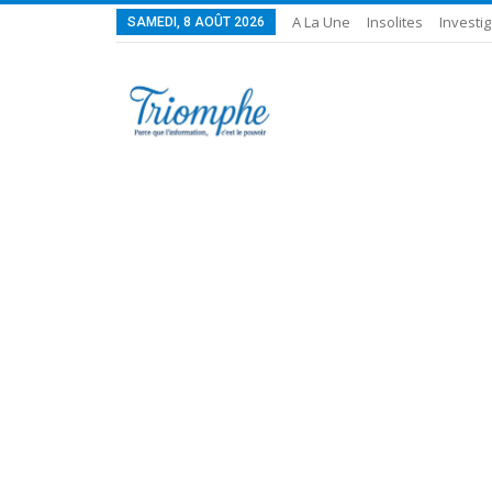
A La Une
Insolites
Investig
SAMEDI, 8 AOÛT 2026