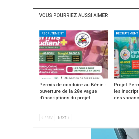
VOUS POURRIEZ AUSSI AIMER
RECRUTEMENT
RECRUTEMENT
Permis de conduire au Bénin :
Projet Perm
ouverture de la 28e vague
les inscrip
d’inscriptions du projet…
des vacanc
PREV
NEXT