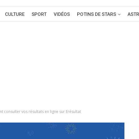
CULTURE
SPORT
VIDÉOS
POTINS DE STARS
AST
 consulter vos résultats en ligne sur Erésultat