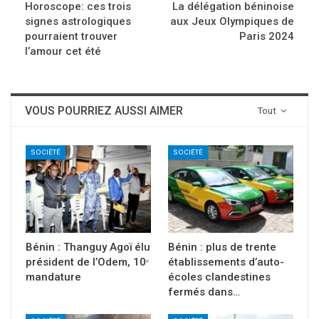
Horoscope: ces trois
La délégation béninoise
signes astrologiques
aux Jeux Olympiques de
pourraient trouver
Paris 2024
l’amour cet été
VOUS POURRIEZ AUSSI AIMER
Tout
SOCIÉTÉ
SOCIÉTÉ
Bénin : Thanguy Agoï élu
Bénin : plus de trente
président de l’Odem, 10ᵉ
établissements d’auto-
mandature
écoles clandestines
fermés dans…