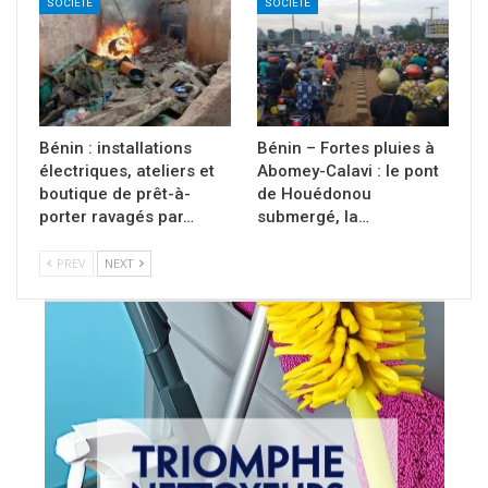
SOCIÉTÉ
SOCIÉTÉ
Bénin : installations
Bénin – Fortes pluies à
électriques, ateliers et
Abomey-Calavi : le pont
boutique de prêt-à-
de Houédonou
porter ravagés par…
submergé, la…
PREV
NEXT