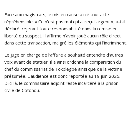
Face aux magistrats, le mis en cause a nié tout acte
répréhensible. « Ce n’est pas moi qui ai reçu l’argent », a-t-il
déclaré, rejetant toute responsabilité dans la remise en
liberté du suspect. Il affirme n’avoir joué aucun rôle direct
dans cette transaction, malgré les éléments qui l’incriminent.
Le juge en charge de l’affaire a souhaité entendre d’autres
voix avant de statuer. Il a ainsi ordonné la comparution du
chef du commissariat de Tokplégbé ainsi que de la victime
présumée. L’audience est donc reportée au 19 juin 2025.
D’ici là, le commissaire adjoint reste incarcéré à la prison
civile de Cotonou.