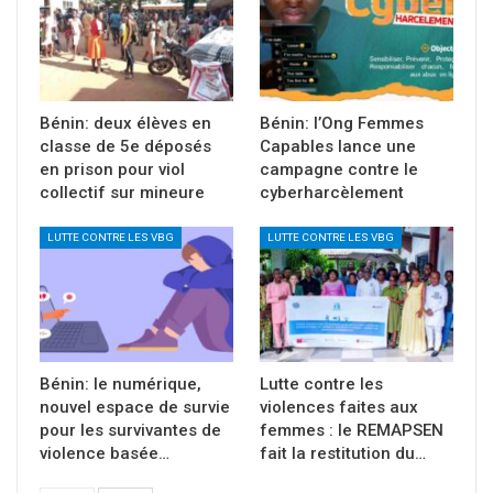
Bénin: deux élèves en
Bénin: l’Ong Femmes
classe de 5e déposés
Capables lance une
en prison pour viol
campagne contre le
collectif sur mineure
cyberharcèlement
LUTTE CONTRE LES VBG
LUTTE CONTRE LES VBG
Bénin: le numérique,
Lutte contre les
nouvel espace de survie
violences faites aux
pour les survivantes de
femmes : le REMAPSEN
violence basée…
fait la restitution du…