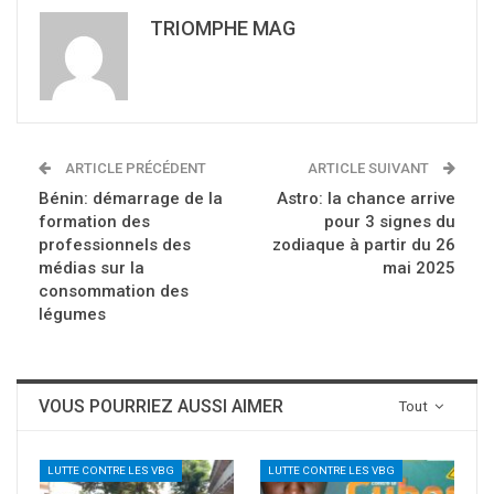
TRIOMPHE MAG
ARTICLE PRÉCÉDENT
ARTICLE SUIVANT
Bénin: démarrage de la
Astro: la chance arrive
formation des
pour 3 signes du
professionnels des
zodiaque à partir du 26
médias sur la
mai 2025
consommation des
légumes
VOUS POURRIEZ AUSSI AIMER
Tout
LUTTE CONTRE LES VBG
LUTTE CONTRE LES VBG