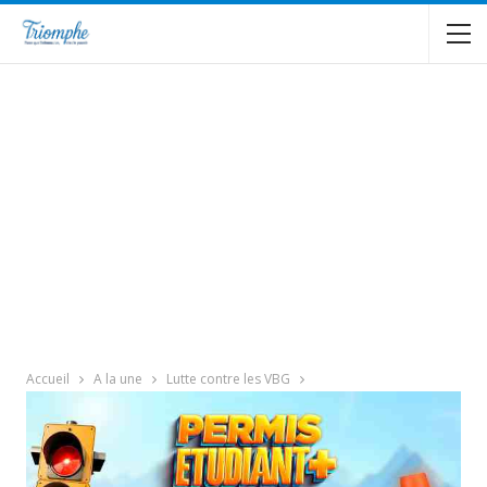
Accueil
A la une
Lutte contre les VBG