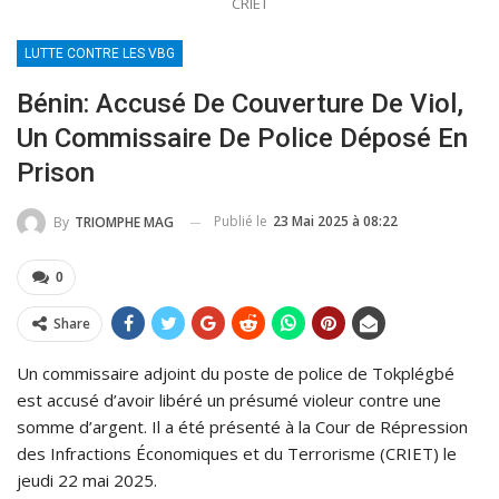
CRIET
LUTTE CONTRE LES VBG
Bénin: Accusé De Couverture De Viol,
Un Commissaire De Police Déposé En
Prison
Publié le
23 Mai 2025 à 08:22
By
TRIOMPHE MAG
0
Share
Un commissaire adjoint du poste de police de Tokplégbé
est accusé d’avoir libéré un présumé violeur contre une
somme d’argent. Il a été présenté à la Cour de Répression
des Infractions Économiques et du Terrorisme (CRIET) le
jeudi 22 mai 2025.