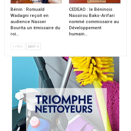
Bénin : Romuald
CEDEAO : le Béninois
Wadagni reçoit en
Nassirou Bako-Arifari
audience Nasser
nommé commissaire au
Bourita un émissaire du
Développement
roi…
humain…
PREV
NEXT