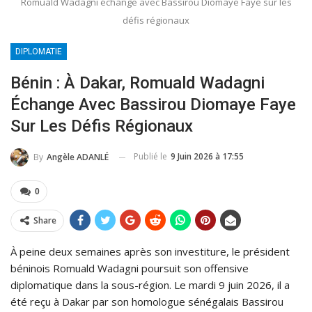
Romuald Wadagni échange avec Bassirou Diomaye Faye sur les
défis régionaux
DIPLOMATIE
Bénin : À Dakar, Romuald Wadagni
Échange Avec Bassirou Diomaye Faye
Sur Les Défis Régionaux
Publié le
9 Juin 2026 à 17:55
By
Angèle ADANLÉ
0
Share
À peine deux semaines après son investiture, le président
béninois Romuald Wadagni poursuit son offensive
diplomatique dans la sous-région. Le mardi 9 juin 2026, il a
été reçu à Dakar par son homologue sénégalais Bassirou