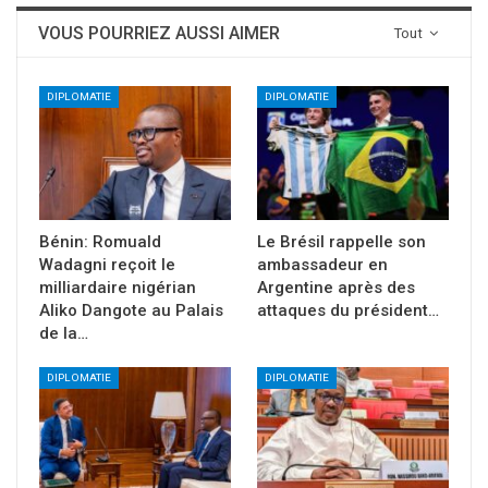
VOUS POURRIEZ AUSSI AIMER
Tout
DIPLOMATIE
DIPLOMATIE
Bénin: Romuald
Le Brésil rappelle son
Wadagni reçoit le
ambassadeur en
milliardaire nigérian
Argentine après des
Aliko Dangote au Palais
attaques du président…
de la…
DIPLOMATIE
DIPLOMATIE