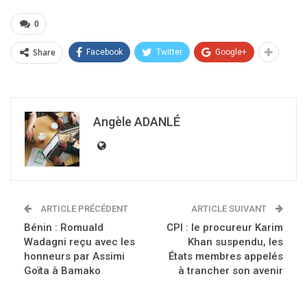
0
Share
Facebook
Twitter
Google+
Angèle ADANLÉ
ARTICLE PRÉCÉDENT
ARTICLE SUIVANT
Bénin : Romuald
CPI : le procureur Karim
Wadagni reçu avec les
Khan suspendu, les
honneurs par Assimi
États membres appelés
Goïta à Bamako
à trancher son avenir