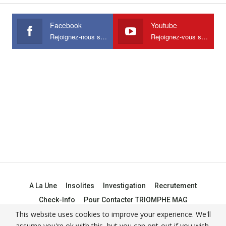
Facebook
Youtube
Rejoignez-nous sur Facebook
Rejoignez-vous sur Youtube
A La Une
Insolites
Investigation
Recrutement
Check-Info
Pour Contacter TRIOMPHE MAG
This website uses cookies to improve your experience. We'll
assume you're ok with this, but you can opt-out if you wish.