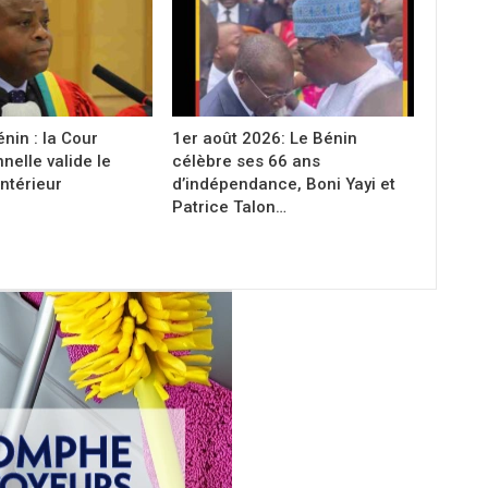
nin : la Cour
1er août 2026: Le Bénin
nelle valide le
célèbre ses 66 ans
ntérieur
d’indépendance, Boni Yayi et
Patrice Talon…