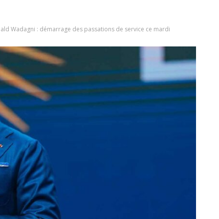
ld Wadagni : démarrage des passations de service ce mardi