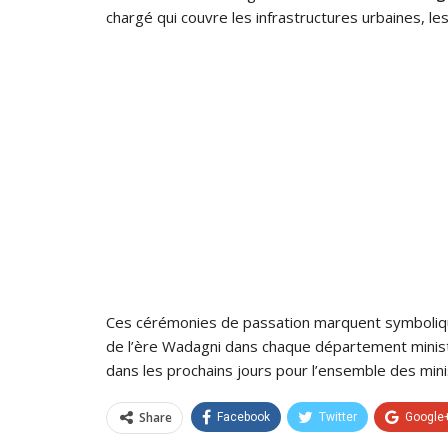
chargé qui couvre les infrastructures urbaines, l
Ces cérémonies de passation marquent symbolique
de l’ère Wadagni dans chaque département minist
dans les prochains jours pour l’ensemble des mi
Share
Facebook
Twitter
Google