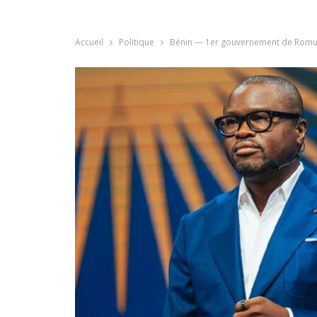
Accueil
Politique
Bénin — 1er gouvernement de Romua