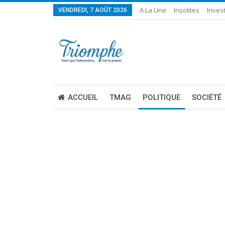
A La Une
Insolites
Invest
VENDREDI, 7 AOÛT 2026
ACCUEIL
TMAG
POLITIQUE
SOCIÉTÉ