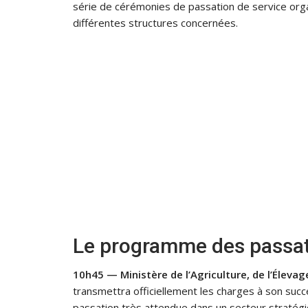
série de cérémonies de passation de service organ
différentes structures concernées.
Le programme des passat
10h45 — Ministère de l’Agriculture, de l’Élevag
transmettra officiellement les charges à son suc
passation très attendue dans un secteur stratégi