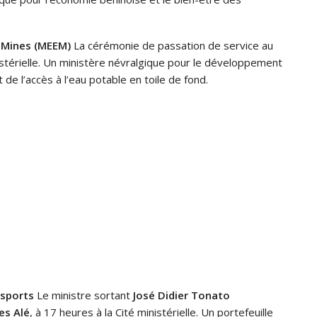
s Mines (MEEM)
La cérémonie de passation de service au
térielle. Un ministère névralgique pour le développement
 de l’accès à l’eau potable en toile de fond.
nsports
Le ministre sortant
José Didier Tonato
es Alé
, à 17 heures à la Cité ministérielle. Un portefeuille