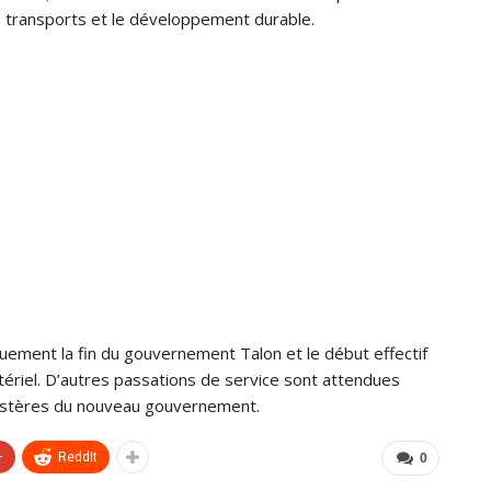
es transports et le développement durable.
ment la fin du gouvernement Talon et le début effectif
ériel. D’autres passations de service sont attendues
nistères du nouveau gouvernement.
+
ReddIt
0