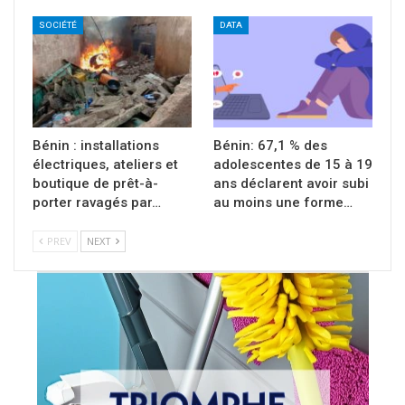
SOCIÉTÉ
DATA
Bénin : installations
Bénin: 67,1 % des
électriques, ateliers et
adolescentes de 15 à 19
boutique de prêt-à-
ans déclarent avoir subi
porter ravagés par…
au moins une forme…
PREV
NEXT