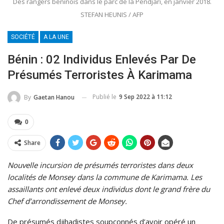
Des rangers béninois dans le parc de la Pendjari, en janvier 2018.
STEFAN HEUNIS / AFP
SOCIÉTÉ
A LA UNE
Bénin : 02 Individus Enlevés Par De
Présumés Terroristes À Karimama
Publié le
9 Sep 2022 à 11:12
By
Gaetan Hanou
0
Share
Nouvelle incursion de présumés terroristes dans deux
localités de Monsey dans la commune de Karimama. Les
assaillants ont enlevé deux individus dont le grand frère du
Chef d’arrondissement de Monsey.
De présumés djihadistes soupçonnés d’avoir opéré un