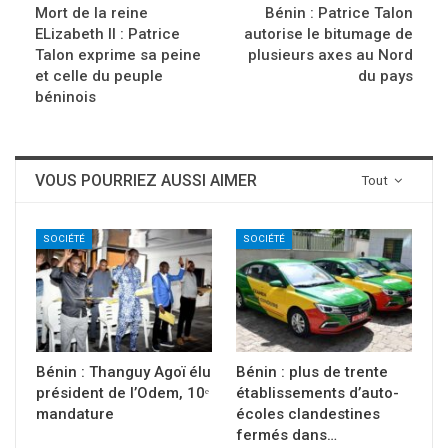
Mort de la reine
Bénin : Patrice Talon
ELizabeth II : Patrice
autorise le bitumage de
Talon exprime sa peine
plusieurs axes au Nord
et celle du peuple
du pays
béninois
VOUS POURRIEZ AUSSI AIMER
Tout
SOCIÉTÉ
SOCIÉTÉ
Bénin : Thanguy Agoï élu
Bénin : plus de trente
président de l’Odem, 10ᵉ
établissements d’auto-
mandature
écoles clandestines
fermés dans…