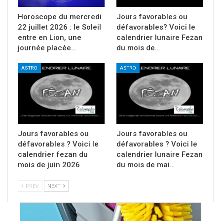
Horoscope du mercredi
Jours favorables ou
22 juillet 2026 : le Soleil
défavorables? Voici le
entre en Lion, une
calendrier lunaire Fezan
journée placée…
du mois de…
ASTRO
ASTRO
Jours favorables ou
Jours favorables ou
défavorables ? Voici le
défavorables ? Voici le
calendrier fezan du
calendrier lunaire Fezan
mois de juin 2026
du mois de mai…
PREV
NEXT