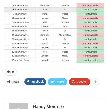
0
Share
Facebook
Twitter
Google+
Nancy Montéro