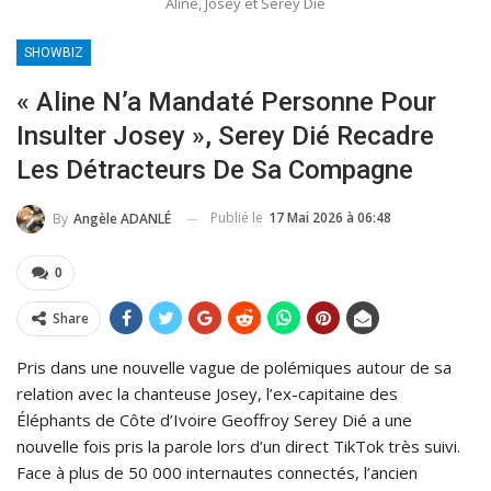
Aline, Josey et Serey Dié
SHOWBIZ
« Aline N’a Mandaté Personne Pour
Insulter Josey », Serey Dié Recadre
Les Détracteurs De Sa Compagne
Publié le
17 Mai 2026 à 06:48
By
Angèle ADANLÉ
0
Share
Pris dans une nouvelle vague de polémiques autour de sa
relation avec la chanteuse Josey, l’ex-capitaine des
Éléphants de Côte d’Ivoire Geoffroy Serey Dié a une
nouvelle fois pris la parole lors d’un direct TikTok très suivi.
Face à plus de 50 000 internautes connectés, l’ancien