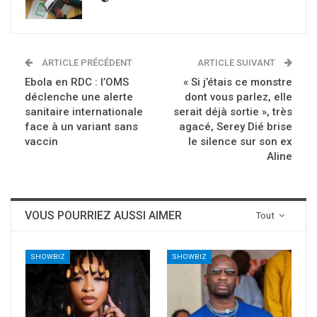
ARTICLE PRÉCÉDENT
ARTICLE SUIVANT
Ebola en RDC : l’OMS
« Si j’étais ce monstre
déclenche une alerte
dont vous parlez, elle
sanitaire internationale
serait déjà sortie », très
face à un variant sans
agacé, Serey Dié brise
vaccin
le silence sur son ex
Aline
VOUS POURRIEZ AUSSI AIMER
Tout
SHOWBIZ
SHOWBIZ