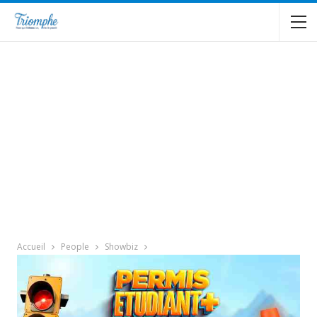
Accueil
People
Showbiz