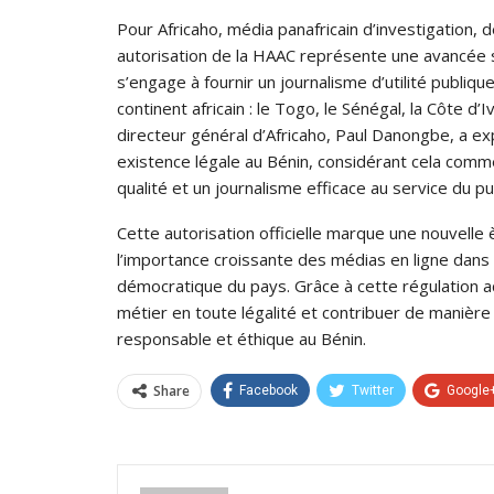
Pour Africaho, média panafricain d’investigation, 
autorisation de la HAAC représente une avancée si
s’engage à fournir un journalisme d’utilité publi
continent africain : le Togo, le Sénégal, la Côte 
directeur général d’Africaho, Paul Danongbe, a exp
existence légale au Bénin, considérant cela comm
qualité et un journalisme efficace au service du pub
Cette autorisation officielle marque une nouvelle
l’importance croissante des médias en ligne dans la
démocratique du pays. Grâce à cette régulation a
métier en toute légalité et contribuer de manière s
responsable et éthique au Bénin.
Share
Facebook
Twitter
Google