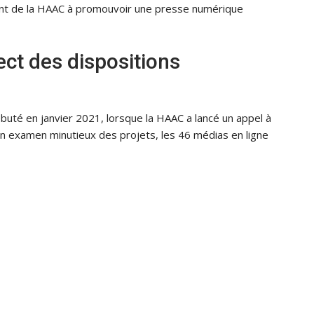
ent de la HAAC à promouvoir une presse numérique
ct des dispositions
buté en janvier 2021, lorsque la HAAC a lancé un appel à
un examen minutieux des projets, les 46 médias en ligne