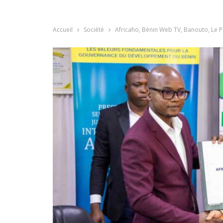
Accueil
Société
Africaho, Bénin Web TV, Banouto, Le Po