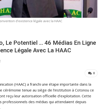
convention d'existence légale avec la HAAC
o, Le Potentiel … 46 Médias En Ligne
stence Légale Avec La HAAC
2
0
nication (HAAC) a franchi une étape importante dans la
ne cérémonie tenue au siège de l’institution à Cotonou ce
reçu leur autorisation officielle d’exploitation. Cette
es professionnels des médias qui attendaient depuis
.