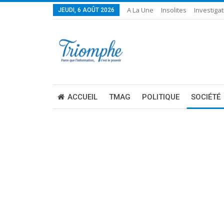
A La Une
Insolites
Investigat
JEUDI, 6 AOÛT 2026
ACCUEIL
TMAG
POLITIQUE
SOCIÉTÉ