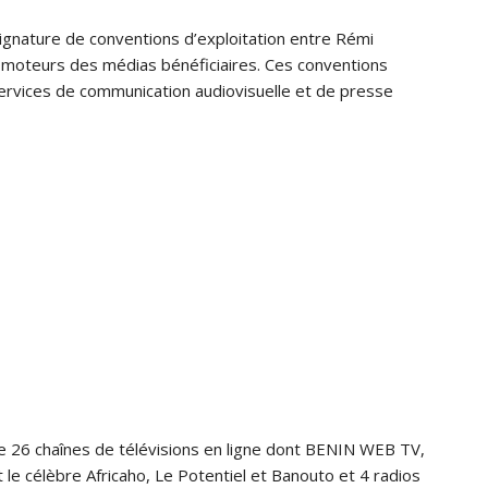
ignature de conventions d’exploitation entre Rémi
omoteurs des médias bénéficiaires. Ces conventions
ervices de communication audiovisuelle et de presse
e 26 chaînes de télévisions en ligne dont BENIN WEB TV,
 le célèbre Africaho, Le Potentiel et Banouto et 4 radios