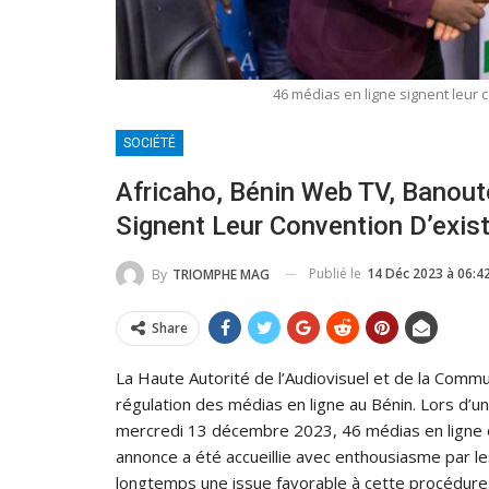
46 médias en ligne signent leur 
SOCIÉTÉ
Africaho, Bénin Web TV, Banout
Signent Leur Convention D’exi
Publié le
14 Déc 2023 à 06:4
By
TRIOMPHE MAG
Share
La Haute Autorité de l’Audiovisuel et de la Commu
régulation des médias en ligne au Bénin. Lors d’u
mercredi 13 décembre 2023, 46 médias en ligne ont 
annonce a été accueillie avec enthousiasme par l
longtemps une issue favorable à cette procédure