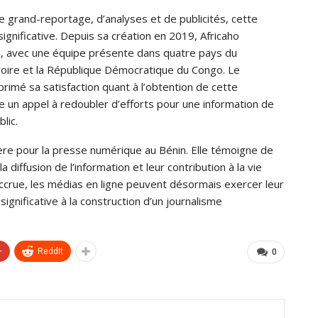
de grand-reportage, d’analyses et de publicités, cette
gnificative. Depuis sa création en 2019, Africaho
que, avec une équipe présente dans quatre pays du
d’Ivoire et la République Démocratique du Congo. Le
rimé sa satisfaction quant à l’obtention de cette
e un appel à redoubler d’efforts pour une information de
lic.
 ère pour la presse numérique au Bénin. Elle témoigne de
 diffusion de l’information et leur contribution à la vie
ccrue, les médias en ligne peuvent désormais exercer leur
ignificative à la construction d’un journalisme
+
ReddIt
0