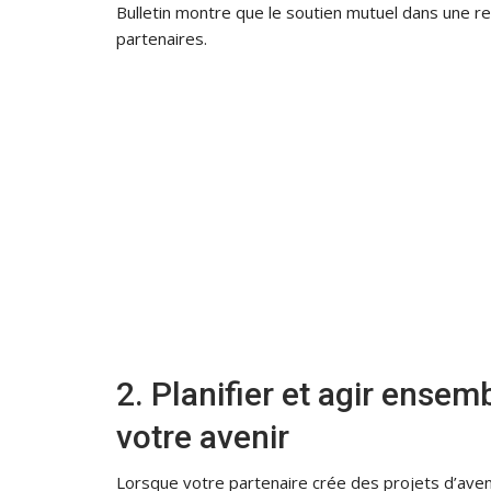
Bulletin montre que le soutien mutuel dans une rel
partenaires.
2. Planifier et agir ense
votre avenir
Lorsque votre partenaire crée des projets d’ave