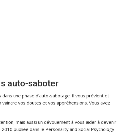
us auto-saboter
s dans une phase d’auto-sabotage. Il vous prévient et
us à vaincre vos doutes et vos appréhensions. Vous avez
tention, mais aussi un dévouement à vous aider à devenir
 2010 publiée dans le Personality and Social Psychology