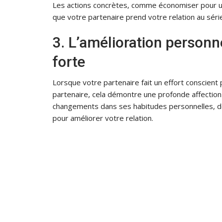
Les actions concrètes, comme économiser pour u
que votre partenaire prend votre relation au série
3. L’amélioration personn
forte
Lorsque votre partenaire fait un effort conscient p
partenaire, cela démontre une profonde affection
changements dans ses habitudes personnelles, de
pour améliorer votre relation.