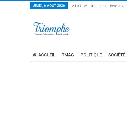
A La Une
Insolites
Investigat
JEUDI, 6 AOÛT 2026
ACCUEIL
TMAG
POLITIQUE
SOCIÉTÉ