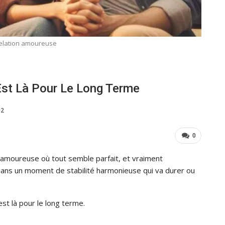
elation amoureuse
Est Là Pour Le Long Terme
02
0
 amoureuse où tout semble parfait, et vraiment
dans un moment de stabilité harmonieuse qui va durer ou
st là pour le long terme.