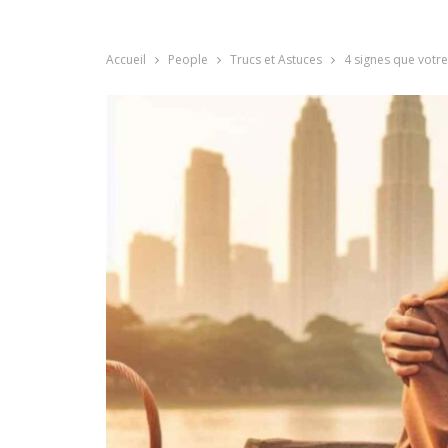
Accueil
People
Trucs et Astuces
4 signes que votre