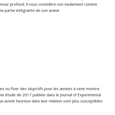
amour profond. Il vous considère non seulement comme
ne partie intégrante de son avenir.
nces ou fixer des objectifs pour les années à venir montre
Une étude de 2017 publiée dans le Journal of Experimental
n avenir heureux dans leur relation sont plus susceptibles