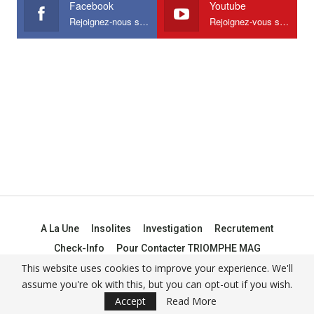
Facebook
Youtube
Rejoignez-nous sur Facebook
Rejoignez-vous sur Youtube
A La Une
Insolites
Investigation
Recrutement
Check-Info
Pour Contacter TRIOMPHE MAG
This website uses cookies to improve your experience. We'll
assume you're ok with this, but you can opt-out if you wish.
© 2021 -
Triomphe Mag
Accept
Read More