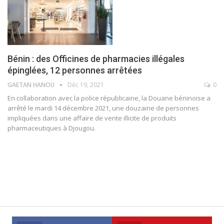
Bénin : des Officines de pharmacies illégales
épinglées, 12 personnes arrêtées
GAETAN HANOU
Déc 19, 2021
0
En collaboration avec la police républicaine, la Douane béninoise a
arrêté le mardi 14 décembre 2021, une douzaine de personnes
impliquées dans une affaire de vente illicite de produits
pharmaceutiques à Djougou.