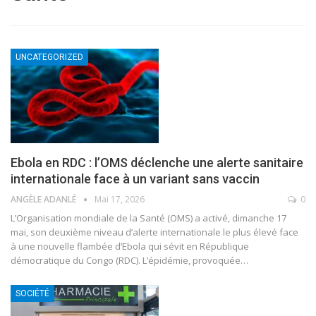
UNCATEGORIZED
Ebola en RDC : l’OMS déclenche une alerte sanitaire
internationale face à un variant sans vaccin
ANGÈLE ADANLÉ
Mai 17, 2026
0
L’Organisation mondiale de la Santé (OMS) a activé, dimanche 17
mai, son deuxième niveau d’alerte internationale le plus élevé face
à une nouvelle flambée d’Ebola qui sévit en République
démocratique du Congo (RDC). L’épidémie, provoquée
…
SOCIÉTÉ