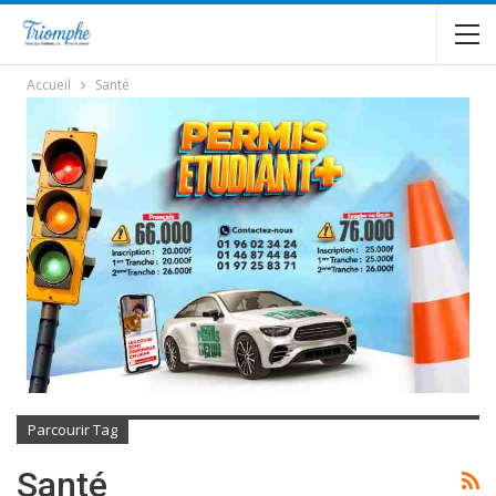
Accueil
Santé
Parcourir Tag
Santé