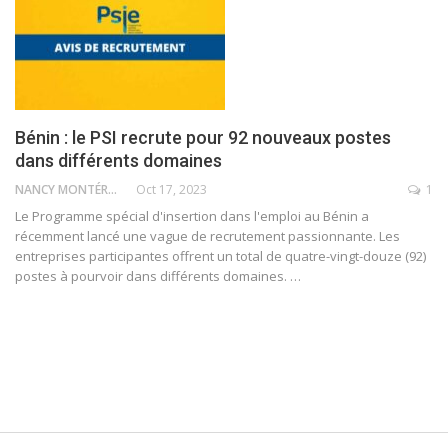
Bénin : le PSI recrute pour 92 nouveaux postes
dans différents domaines
NANCY MONTÉRO
Oct 17, 2023
1
Le Programme spécial d'insertion dans l'emploi au Bénin a
récemment lancé une vague de recrutement passionnante. Les
entreprises participantes offrent un total de quatre-vingt-douze (92)
postes à pourvoir dans différents domaines.
…