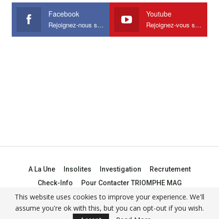
Facebook
Youtube
Rejoignez-nous sur Facebook
Rejoignez-vous sur Youtube
A La Une
Insolites
Investigation
Recrutement
Check-Info
Pour Contacter TRIOMPHE MAG
This website uses cookies to improve your experience. We'll
assume you're ok with this, but you can opt-out if you wish.
© 2021 -
Triomphe Mag